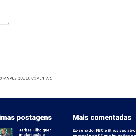
XIMA VEZ QUE EU COMENTAR.
timas postagens
Mais comentadas
Jarbas Filho quer
Ex-senador FBC e filhos são alvo
implantação e
operação da PF que investiga de