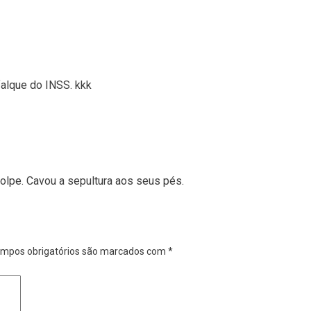
falque do INSS. kkk
olpe. Cavou a sepultura aos seus pés.
mpos obrigatórios são marcados com
*