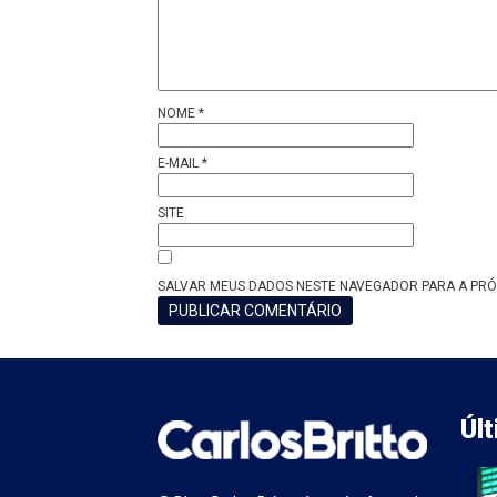
NOME
*
E-MAIL
*
SITE
SALVAR MEUS DADOS NESTE NAVEGADOR PARA A PRÓ
Úl