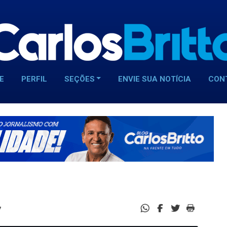
E
PERFIL
SEÇÕES
ENVIE SUA NOTÍCIA
CON
7