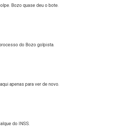
golpe. Bozo quase deu o bote.
 processo do Bozo golpista.
aqui apenas para ver de novo.
falque do INSS.