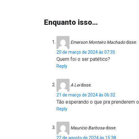
Enquanto isso…
Emerson Monteiro Machado
disse:
20 de março de 2024 às 07:35
Quem foi o ser patético?
Reply
A Lei
disse:
21 de março de 2024 às 06:32
Tão esperando o que pra prenderem o
Reply
Maurício Barbosa
disse:
22 de agosto de 2024 às 15:38