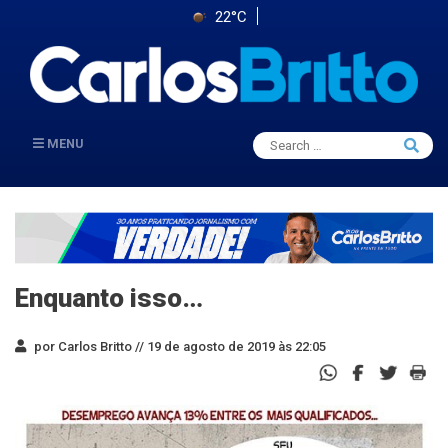
22°C
Search
MENU
Searc
for:
Enquanto isso…
por Carlos Britto //
19 de agosto de 2019 às 22:05