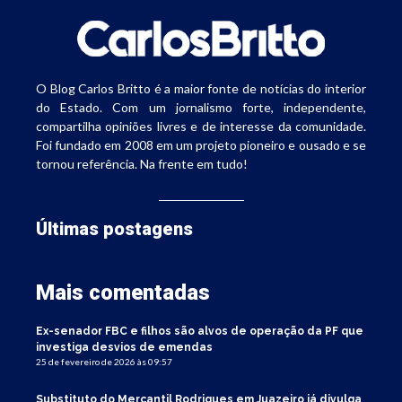
O Blog Carlos Britto é a maior fonte de notícias do interior
do Estado. Com um jornalismo forte, independente,
compartilha opiniões livres e de interesse da comunidade.
Foi fundado em 2008 em um projeto pioneiro e ousado e se
tornou referência. Na frente em tudo!
Últimas postagens
Mais comentadas
Ex-senador FBC e filhos são alvos de operação da PF que
investiga desvios de emendas
25 de fevereiro de 2026 às 09:57
Substituto do Mercantil Rodrigues em Juazeiro já divulga