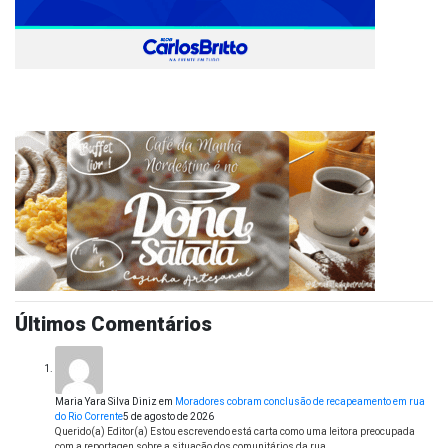
Últimos Comentários
Maria Yara Silva Diniz
em
Moradores cobram conclusão de recapeamento em rua
do Rio Corrente
5 de agosto de 2026
Querido(a) Editor(a) Estou escrevendo está carta como uma leitora preocupada
com a reportagen sobre a situação dos comunitários da rua…