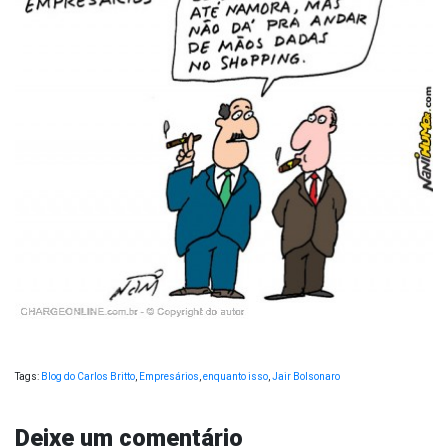
Tags:
Blog do Carlos Britto
,
Empresários
,
enquanto isso
,
Jair Bolsonaro
Deixe um comentário