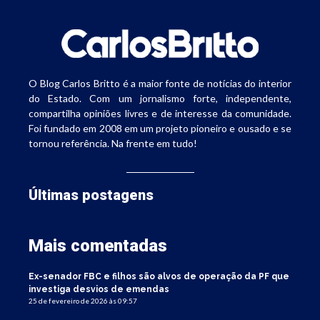
O Blog Carlos Britto é a maior fonte de notícias do interior
do Estado. Com um jornalismo forte, independente,
compartilha opiniões livres e de interesse da comunidade.
Foi fundado em 2008 em um projeto pioneiro e ousado e se
tornou referência. Na frente em tudo!
Últimas postagens
Mais comentadas
Ex-senador FBC e filhos são alvos de operação da PF que
investiga desvios de emendas
25 de fevereiro de 2026 às 09:57