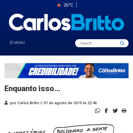
26°C
Search
MENU
Searc
for:
Enquanto isso…
por Carlos Britto //
01 de agosto de 2019 às 22:46