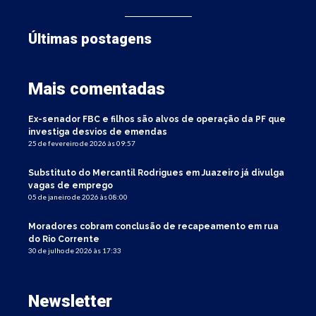
Últimas postagens
Mais comentadas
Ex-senador FBC e filhos são alvos de operação da PF que
investiga desvios de emendas
25 de fevereiro de 2026 às 09:57
Substituto do Mercantil Rodrigues em Juazeiro já divulga
vagas de emprego
05 de janeiro de 2026 às 08:00
Moradores cobram conclusão de recapeamento em rua
do Rio Corrente
30 de julho de 2026 às 17:33
Newsletter