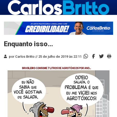
Enquanto isso…
por Carlos Britto //
25 de julho de 2019 às 22:11