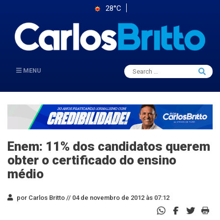
28°C
Search
MENU
Searc
for:
Enem: 11% dos candidatos querem
obter o certificado do ensino
médio
por Carlos Britto //
04 de novembro de 2012 às 07:12