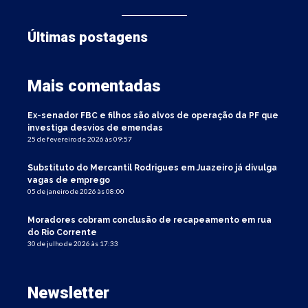
Últimas postagens
Mais comentadas
Ex-senador FBC e filhos são alvos de operação da PF que
investiga desvios de emendas
25 de fevereiro de 2026 às 09:57
Substituto do Mercantil Rodrigues em Juazeiro já divulga
vagas de emprego
05 de janeiro de 2026 às 08:00
Moradores cobram conclusão de recapeamento em rua
do Rio Corrente
30 de julho de 2026 às 17:33
Newsletter