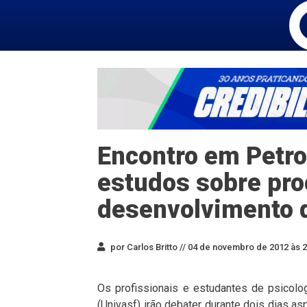
Encontro em Petro
estudos sobre pro
desenvolvimento 
por Carlos Britto //
04 de novembro de 2012 às 2
Os profissionais e estudantes de psicolo
(Univasf) irão debater durante dois dias 