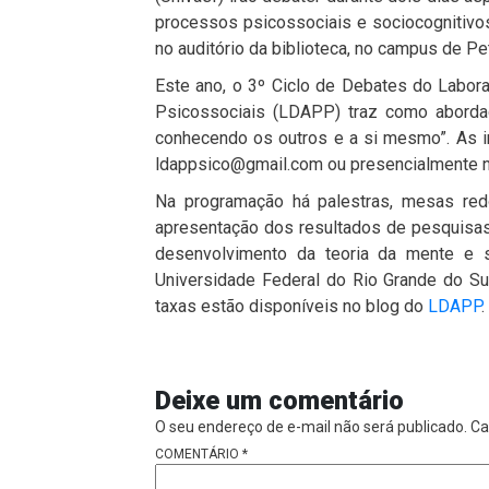
processos psicossociais e sociocognitivos.
no auditório da biblioteca, no campus de Pet
Este ano, o 3º Ciclo de Debates do Labo
Psicossociais (LDAPP) traz como abordag
conhecendo os outros e a si mesmo”. As i
ldappsico@gmail.com ou presencialmente no
Na programação há palestras, mesas redo
apresentação dos resultados de pesquisas
desenvolvimento da teoria da mente e su
Universidade Federal do Rio Grande do Su
taxas estão disponíveis no blog do
LDAPP
.
Deixe um comentário
O seu endereço de e-mail não será publicado.
Ca
COMENTÁRIO
*