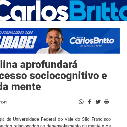
lina aprofundará
cesso sociocognitivo e
da mente
1:41
gia da Universidade Federal do Vale do São Francisco
aspectos relacionados ao desenvolvimento da mente e os