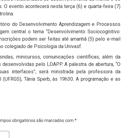
 O evento acontecerá nesta terça (6) e quarta-feira (7)
rolina.
ratório do Desenvolvimento Aprendizagem e Processos
em central o tema “Desenvolvimento Sociocognitivo:
nscrições podem ser feitas até amanhã (5) pelo e-mail
 colegiado de Psicologia da Univasf.
ndas, minicursos, comunicações científicas, além da
 desenvolvidas pelo LDAPP. A palestra de abertura, “O
as interfaces”, será ministrada pela professora da
l (UFRGS), Tânia Sperb, às 19h30. A programação e as
mpos obrigatórios são marcados com
*