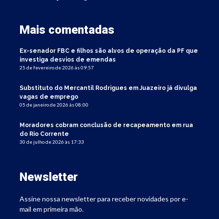
Mais comentadas
Ex-senador FBC e filhos são alvos de operação da PF que
investiga desvios de emendas
25 de fevereiro de 2026 às 09:57
Substituto do Mercantil Rodrigues em Juazeiro já divulga
vagas de emprego
05 de janeiro de 2026 às 08:00
Moradores cobram conclusão de recapeamento em rua
do Rio Corrente
30 de julho de 2026 às 17:33
Newsletter
Assine nossa newsletter para receber novidades por e-
mail em primeira mão.