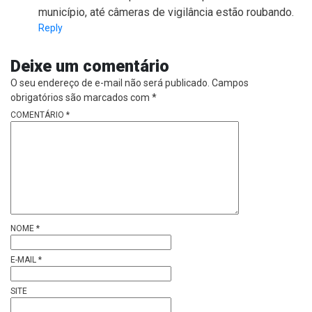
município, até câmeras de vigilância estão roubando.
Reply
Deixe um comentário
O seu endereço de e-mail não será publicado.
Campos
obrigatórios são marcados com
*
COMENTÁRIO
*
NOME
*
E-MAIL
*
SITE