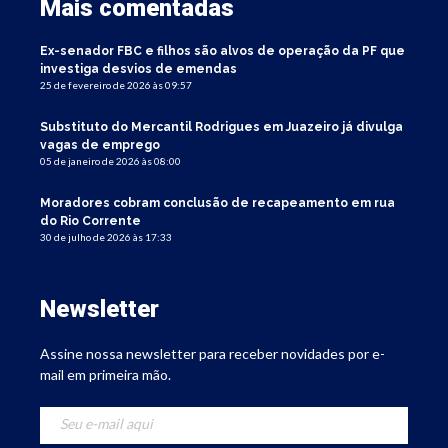
Mais comentadas
Ex-senador FBC e filhos são alvos de operação da PF que
investiga desvios de emendas
25 de fevereiro de 2026 às 09:57
Substituto do Mercantil Rodrigues em Juazeiro já divulga
vagas de emprego
05 de janeiro de 2026 às 08:00
Moradores cobram conclusão de recapeamento em rua
do Rio Corrente
30 de julho de 2026 às 17:33
Newsletter
Assine nossa newsletter para receber novidades por e-
mail em primeira mão.