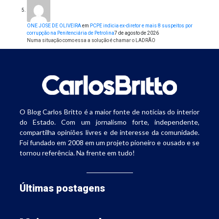
ONE JOSE DE OLIVEIRA
em
PCPE indicia ex-diretor e mais 8 suspeitos por
corrupção na Penitenciária de Petrolina
7 de agosto de 2026
Numa situação como essa a solução é chamar o LADRÃO
O Blog Carlos Britto é a maior fonte de notícias do interior
do Estado. Com um jornalismo forte, independente,
compartilha opiniões livres e de interesse da comunidade.
Foi fundado em 2008 em um projeto pioneiro e ousado e se
tornou referência. Na frente em tudo!
Últimas postagens