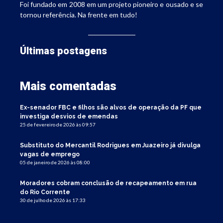
Foi fundado em 2008 em um projeto pioneiro e ousado e se
tornou referência. Na frente em tudo!
Últimas postagens
Mais comentadas
Ex-senador FBC e filhos são alvos de operação da PF que
investiga desvios de emendas
25 de fevereiro de 2026 às 09:57
Substituto do Mercantil Rodrigues em Juazeiro já divulga
vagas de emprego
05 de janeiro de 2026 às 08:00
Moradores cobram conclusão de recapeamento em rua
do Rio Corrente
30 de julho de 2026 às 17:33