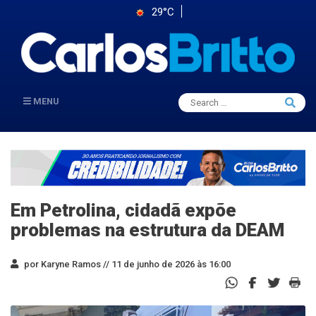
29°C
Search
MENU
Searc
for:
Em Petrolina, cidadã expõe
problemas na estrutura da DEAM
por Karyne Ramos //
11 de junho de 2026 às 16:00