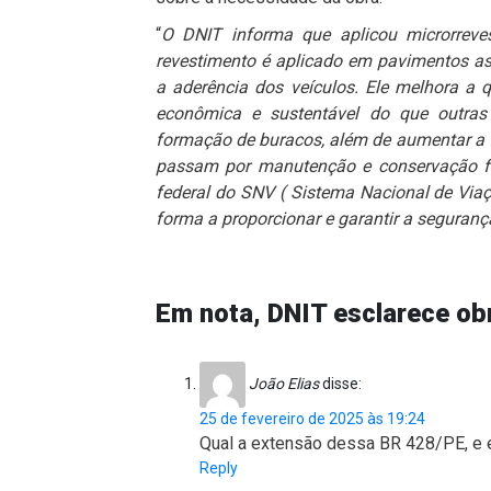
“
O DNIT informa que aplicou microrreve
revestimento é aplicado em pavimentos asf
a aderência dos veículos. Ele melhora a 
econômica e sustentável do que outras
formação de buracos, além de aumentar a v
passam por manutenção e conservação fr
federal do SNV ( Sistema Nacional de Viaç
forma a proporcionar e garantir a seguranç
Em nota, DNIT esclarece ob
João Elias
disse:
25 de fevereiro de 2025 às 19:24
Qual a extensão dessa BR 428/PE, e e
Reply