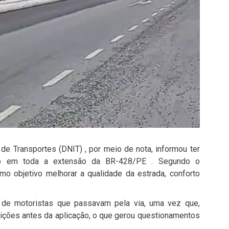
de Transportes (DNIT) , por meio de nota, informou ter
tico em toda a extensão da BR-428/PE . Segundo o
o objetivo melhorar a qualidade da estrada, conforto
s de motoristas que passavam pela via, uma vez que,
ições antes da aplicação, o que gerou questionamentos