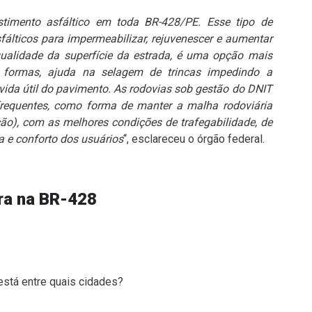
stimento asfáltico em toda BR-428/PE. Esse tipo de
álticos para impermeabilizar, rejuvenescer e aumentar
qualidade da superfície da estrada, é uma opção mais
 formas, ajuda na selagem de trincas impedindo a
ida útil do pavimento. As rodovias sob gestão do DNIT
equentes, como forma de manter a malha rodoviária
ão), com as melhores condições de trafegabilidade, de
a e conforto dos usuários
“, esclareceu o órgão federal.
ra na BR-428
stá entre quais cidades?