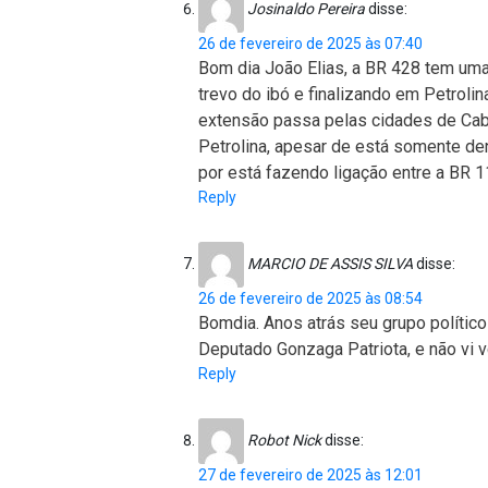
Josinaldo Pereira
disse:
26 de fevereiro de 2025 às 07:40
Bom dia João Elias, a BR 428 tem um
trevo do ibó e finalizando em Petrolina
extensão passa pelas cidades de Cabr
Petrolina, apesar de está somente d
por está fazendo ligação entre a BR 1
Reply
MARCIO DE ASSIS SILVA
disse:
26 de fevereiro de 2025 às 08:54
Bomdia. Anos atrás seu grupo polít
Deputado Gonzaga Patriota, e não vi v
Reply
Robot Nick
disse:
27 de fevereiro de 2025 às 12:01