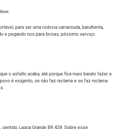
disse:
rtável, para ser uma rodovia carrancuda, barulhenta,
ndo e pegando nos para-brisas, péssimo serviço.
ue o asfalto acaba, até porque fica mais barato fazer a
ovo é exigento, se não faz reclama e se faz reclama
s.
da, sentido Lagoa Grande BR 428. Sobre esse