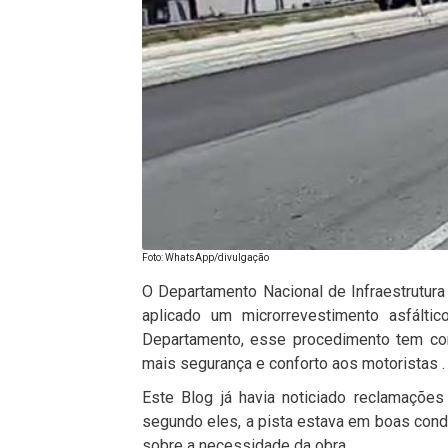
Foto: WhatsApp/divulgação
O Departamento Nacional de Infraestrutura 
aplicado um microrrevestimento asfál
Departamento, esse procedimento tem com
mais segurança e conforto aos motoristas .
Este Blog já havia noticiado reclamaçõe
segundo eles, a pista estava em boas cond
sobre a necessidade da obra.