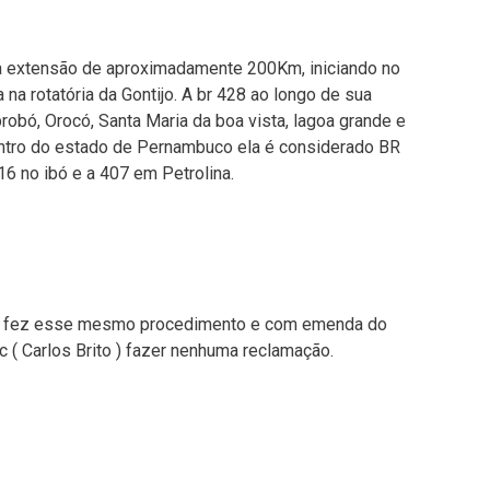
a extensão de aproximadamente 200Km, iniciando no
 na rotatória da Gontijo. A br 428 ao longo de sua
obó, Orocó, Santa Maria da boa vista, lagoa grande e
entro do estado de Pernambuco ela é considerado BR
16 no ibó e a 407 em Petrolina.
ico fez esse mesmo procedimento e com emenda do
c ( Carlos Brito ) fazer nenhuma reclamação.