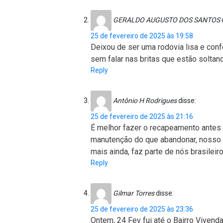
GERALDO AUGUSTO DOS SANTOS
25 de fevereiro de 2025 às 19:58
Deixou de ser uma rodovia lisa e confo
sem falar nas britas que estão solta
Reply
Antônio H Rodrigues
disse:
25 de fevereiro de 2025 às 21:16
É melhor fazer o recapeamento antes q
manutenção do que abandonar, nosso p
mais ainda, faz parte de nós brasileiro
Reply
Gilmar Torres
disse:
25 de fevereiro de 2025 às 23:36
Ontem, 24 Fev fui até o Bairro Viven