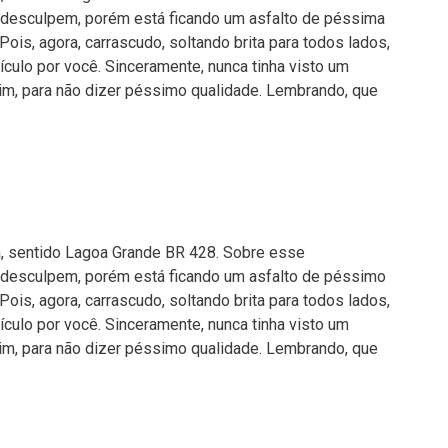
desculpem, porém está ficando um asfalto de péssima
ois, agora, carrascudo, soltando brita para todos lados,
culo por você. Sinceramente, nunca tinha visto um
uim, para não dizer péssimo qualidade. Lembrando, que
da, sentido Lagoa Grande BR 428. Sobre esse
desculpem, porém está ficando um asfalto de péssimo
ois, agora, carrascudo, soltando brita para todos lados,
culo por você. Sinceramente, nunca tinha visto um
uim, para não dizer péssimo qualidade. Lembrando, que