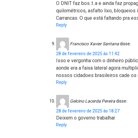
O DNIT faz bos..t..a e ainda faz prop
quilométricos, asfalto lixo, bloqueio
Carrancas. O que está faltando pra e
Reply
Francisco Xavier Santana
disse:
28 de fevereiro de 2025 às 11:42
Isso e vergonha com o dinheiro públi
aonde era a faixa lateral agora multip
nossos cidadoes brasileiros cade os 
Reply
Gelcino Lacerda Pereira
disse:
28 de fevereiro de 2025 às 18:27
Deixem o governo trabalhar
Reply