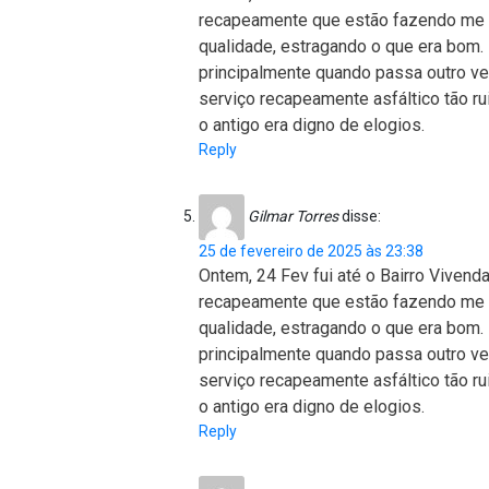
recapeamente que estão fazendo me 
qualidade, estragando o que era bom. P
principalmente quando passa outro veí
serviço recapeamente asfáltico tão r
o antigo era digno de elogios.
Reply
Gilmar Torres
disse:
25 de fevereiro de 2025 às 23:38
Ontem, 24 Fev fui até o Bairro Viven
recapeamente que estão fazendo me 
qualidade, estragando o que era bom. P
principalmente quando passa outro veí
serviço recapeamente asfáltico tão r
o antigo era digno de elogios.
Reply