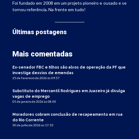
Foi fundado em 2008 em um projeto pioneiro e ousado e se
tornou referência. Na frente em tudo!
Últimas postagens
Mais comentadas
Ex-senador FBC e filhos são alvos de operação da PF que
investiga desvios de emendas
25 de fevereiro de 2026 às 09:57
Substituto do Mercantil Rodrigues em Juazeiro já divulga
vagas de emprego
05 de janeiro de 2026 às 08:00
Moradores cobram conclusão de recapeamento em rua
do Rio Corrente
30 de julho de 2026 às 17:33