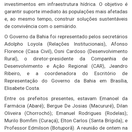
investimentos em infraestrutura hídrica. O objetivo é
garantir suporte imediato às populações mais afetadas
e, ao mesmo tempo, construir soluções sustentáveis
de convivência com o semiárido.
O Governo da Bahia foi representado pelos secretários
Adolpho Loyola (Relações Institucionais), Afonso
Florence (Casa Civil), Osni Cardoso (Desenvolvimento
Rural), o diretor-presidente da Companhia de
Desenvolvimento e Ação Regional (CAR), Jeandro
Ribeiro, e a coordenadora do Escritório de
Representação do Governo da Bahia em Brasília,
Elisabete Costa.
Entre os prefeitos presentes, estavam Emanoel da
Farmácia (Abaré); Bergue De Josias (Macururé), Dilan
Oliveira (Chorrochó); Emanuel Rodrigues (Rodelas);
Murilo Bomfim (Curaçá); Elton Carlos (Santa Brígida); e
Professor Edmilson (Botuporã). A reunião de ontem na