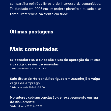
compartilha opiniões livres e de interesse da comunidade.
Foi fundado em 2008 em um projeto pioneiro e ousado e se
tornou referência. Na frente em tudo!
Últimas postagens
Mais comentadas
Ex-senador FBC e filhos são alvos de operação da PF que
investiga desvios de emendas
25 de fevereiro de 2026 às 09:57
Substituto do Mercantil Rodrigues em Juazeiro já divulga
vagas de emprego
05 de janeiro de 2026 às 08:00
Moradores cobram conclusão de recapeamento em rua
do Rio Corrente
30 de julho de 2026 às 17:33