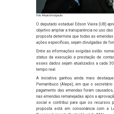
Foto: Alepe/divulgação
O deputado estadual Edson Vieira (UB) ap
objetivo ampliar a transparência no uso d
proposta determina que todas as emendas i
ações específicas, sejam divulgadas de for
Entre as informações exigidas estão: nome 
status da execução e prestação de conta
esses dados sejam atualizados a cada 30
tempo real.
A iniciativa ganhou ainda mais destaqu
Pernambuco (Alepe), em que o secretário d
pagamento das emendas foram causados, e
nas emendas remanejadas após a aprovação d
social e contribui para que os recursos
proposta está em consonância com a L