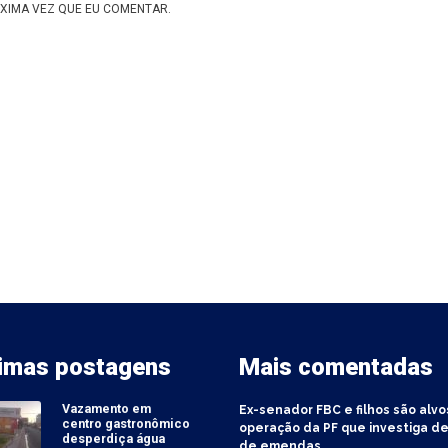
XIMA VEZ QUE EU COMENTAR.
timas postagens
Mais comentadas
Vazamento em
Ex-senador FBC e filhos são alvo
centro gastronômico
operação da PF que investiga de
desperdiça água
de emendas