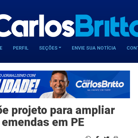
E
PERFIL
SEÇÕES
ENVIE SUA NOTÍCIA
CON
e projeto para ampliar
s emendas em PE