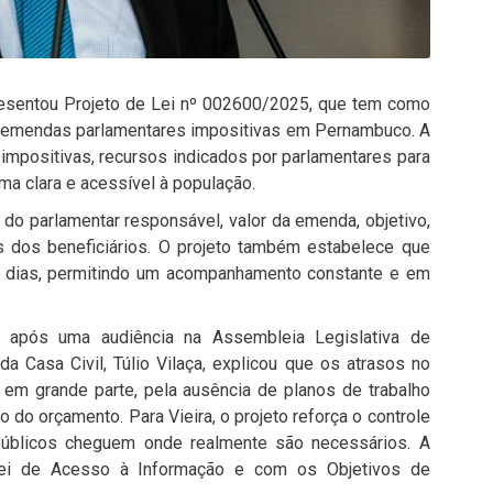
resentou Projeto de Lei nº 002600/2025, que tem como
as emendas parlamentares impositivas em Pernambuco. A
mpositivas, recursos indicados por parlamentares para
ma clara e acessível à população.
do parlamentar responsável, valor da emenda, objetivo,
s dos beneficiários. O projeto também estabelece que
 dias, permitindo um acompanhamento constante e em
e após uma audiência na Assembleia Legislativa de
a Casa Civil, Túlio Vilaça, explicou que os atrasos no
m grande parte, pela ausência de planos de trabalho
o orçamento. Para Vieira, o projeto reforça o controle
 públicos cheguem onde realmente são necessários. A
ei de Acesso à Informação e com os Objetivos de