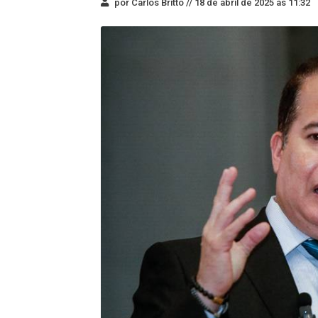
por Carlos Britto //
18 de abril de 2025 às 11:32