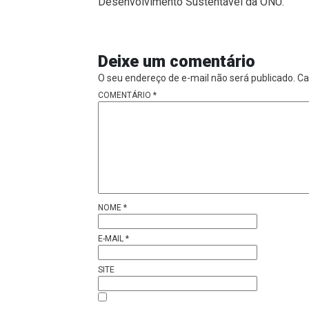
Desenvolvimento Sustentável da ONU.
Deixe um comentário
O seu endereço de e-mail não será publicado.
Ca
COMENTÁRIO
*
NOME
*
E-MAIL
*
SITE