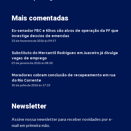
Mais comentadas
Ex-senador FBC e filhos são alvos de operação da PF que
investiga desvios de emendas
25 de fevereiro de 2026 às 09:57
Substituto do Mercantil Rodrigues em Juazeiro já divulga
vagas de emprego
05 de janeiro de 2026 às 08:00
Moradores cobram conclusão de recapeamento em rua
do Rio Corrente
30 de julho de 2026 às 17:33
Newsletter
Assine nossa newsletter para receber novidades por e-
mail em primeira mão.