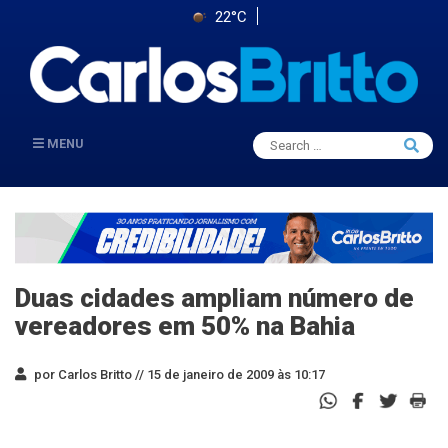
22°C
Search
MENU
Searc
for:
Duas cidades ampliam número de
vereadores em 50% na Bahia
por Carlos Britto //
15 de janeiro de 2009 às 10:17