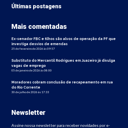
Últimas postagens
Mais comentadas
Ex-senador FBC e filhos são alvos de operação da PF que
investiga desvios de emendas
25 de fevereiro de 2026 às 09:57
Substituto do Mercantil Rodrigues em Juazeiro já divulga
vagas de emprego
05 de janeiro de 2026 às 08:00
Moradores cobram conclusão de recapeamento em rua
do Rio Corrente
30 de julho de 2026 às 17:33
Newsletter
Assine nossa newsletter para receber novidades por e-