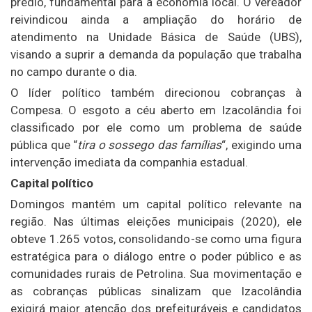
prédio, fundamental para a economia local. O vereador
reivindicou ainda a ampliação do horário de
atendimento na Unidade Básica de Saúde (UBS),
visando a suprir a demanda da população que trabalha
no campo durante o dia.
O líder político também direcionou cobranças à
Compesa. O esgoto a céu aberto em Izacolândia foi
classificado por ele como um problema de saúde
pública que “
tira o sossego das famílias
“, exigindo uma
intervenção imediata da companhia estadual.
Capital político
Domingos mantém um capital político relevante na
região. Nas últimas eleições municipais (2020), ele
obteve 1.265 votos, consolidando-se como uma figura
estratégica para o diálogo entre o poder público e as
comunidades rurais de Petrolina. Sua movimentação e
as cobranças públicas sinalizam que Izacolândia
exigirá maior atenção dos prefeituráveis e candidatos