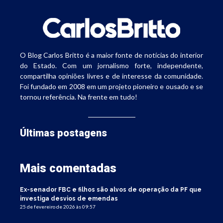
O Blog Carlos Britto é a maior fonte de notícias do interior
do Estado. Com um jornalismo forte, independente,
compartilha opiniões livres e de interesse da comunidade.
Foi fundado em 2008 em um projeto pioneiro e ousado e se
tornou referência. Na frente em tudo!
Últimas postagens
Mais comentadas
Ex-senador FBC e filhos são alvos de operação da PF que
investiga desvios de emendas
25 de fevereiro de 2026 às 09:57