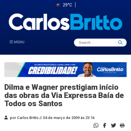
29°C
Search
MENU
Searc
for:
Dilma e Wagner prestigiam início
das obras da Via Expressa Baía de
Todos os Santos
por Carlos Britto //
04 de março de 2009 às 23:16