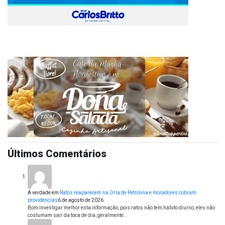
Últimos Comentários
A verdade
em
Ratos reaparecem na Orla de Petrolina e moradores cobram
providências
6 de agosto de 2026
Bom investigar melhor esta informação, pois ratos não tem hábito diurno, eles não
costumam sair da toca de dia, geralmente…