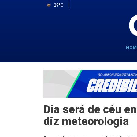
29°C
HOM
Dia será de céu en
diz meteorologia