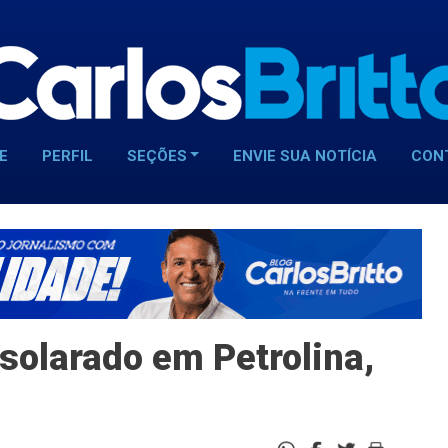
E
PERFIL
SEÇÕES
ENVIE SUA NOTÍCIA
CON
solarado em Petrolina,