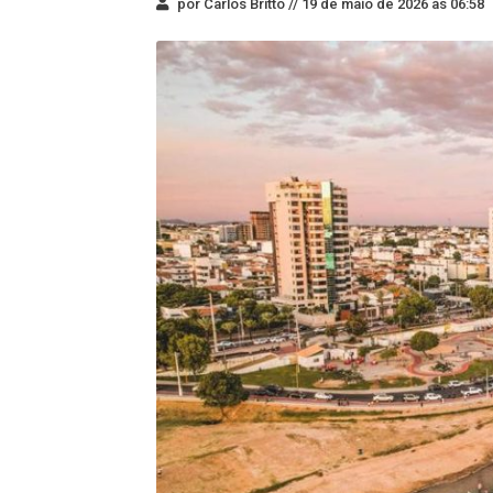
por Carlos Britto //
19 de maio de 2026 às 06:58