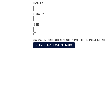
NOME
*
E-MAIL
*
SITE
SALVAR MEUS DADOS NESTE NAVEGADOR PARA A PRÓ