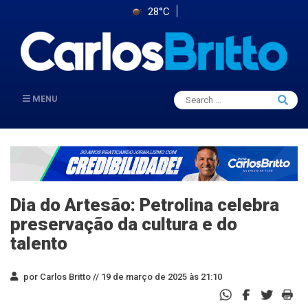
28°C
Search
MENU
Searc
for:
Dia do Artesão: Petrolina celebra
preservação da cultura e do
talento
por Carlos Britto //
19 de março de 2025 às 21:10