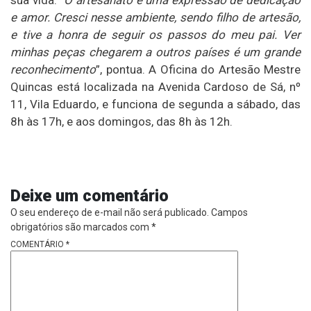
sua vida. “
O artesanato é uma expressão de dedicação
e amor. Cresci nesse ambiente, sendo filho de artesão,
e tive a honra de seguir os passos do meu pai. Ver
minhas peças chegarem a outros países é um grande
reconhecimento
”, pontua. A Oficina do Artesão Mestre
Quincas está localizada na Avenida Cardoso de Sá, nº
11, Vila Eduardo, e funciona de segunda a sábado, das
8h às 17h, e aos domingos, das 8h às 12h.
Deixe um comentário
O seu endereço de e-mail não será publicado.
Campos
obrigatórios são marcados com
*
COMENTÁRIO
*