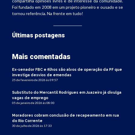
compartilha opiniões livres e de interesse da comunidade.
Foi fundado em 2008 em um projeto pioneiro e ousado e se
tornou referência. Na frente em tudo!
Últimas postagens
Mais comentadas
Ex-senador FBC e filhos são alvos de operação da PF que
investiga desvios de emendas
25 de fevereiro de 2026 às 09:57
Substituto do Mercantil Rodrigues em Juazeiro já divulga
vagas de emprego
05 de janeiro de 2026 às 08:00
Moradores cobram conclusão de recapeamento em rua
do Rio Corrente
30 de julho de 2026 às 17:33