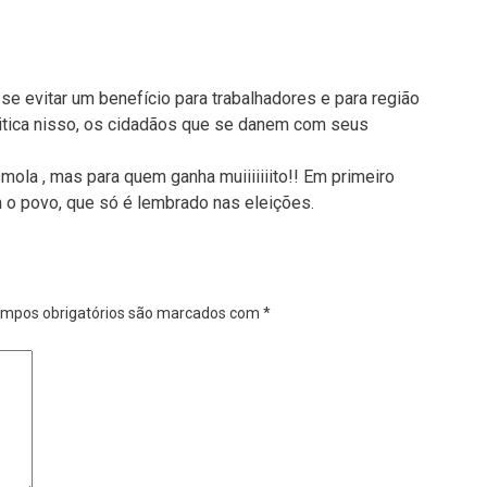
-se evitar um benefício para trabalhadores e para região
itica nisso, os cidadãos que se danem com seus
ola , mas para quem ganha muiiiiiiito!! Em primeiro
em o povo, que só é lembrado nas eleições.
mpos obrigatórios são marcados com
*