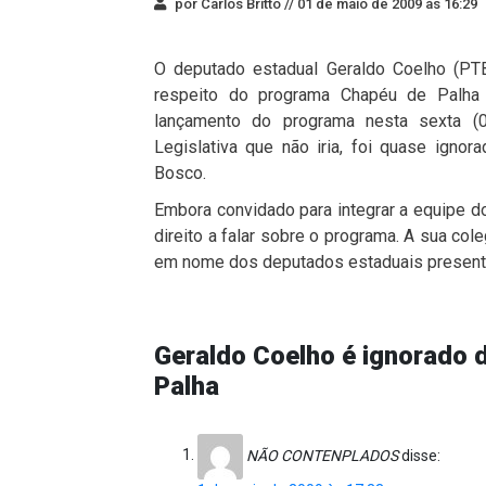
por Carlos Britto //
01 de maio de 2009 às 16:29
O deputado estadual Geraldo Coelho (PT
respeito do programa Chapéu de Palha n
lançamento do programa nesta sexta (0
Legislativa que não iria, foi quase igno
Bosco.
Embora convidado para integrar a equipe d
direito a falar sobre o programa. A sua col
em nome dos deputados estaduais present
Geraldo Coelho é ignorado 
Palha
NÃO CONTENPLADOS
disse: