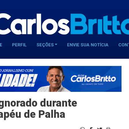
E
PERFIL
SEÇÕES
ENVIE SUA NOTÍCIA
CON
ignorado durante
apéu de Palha