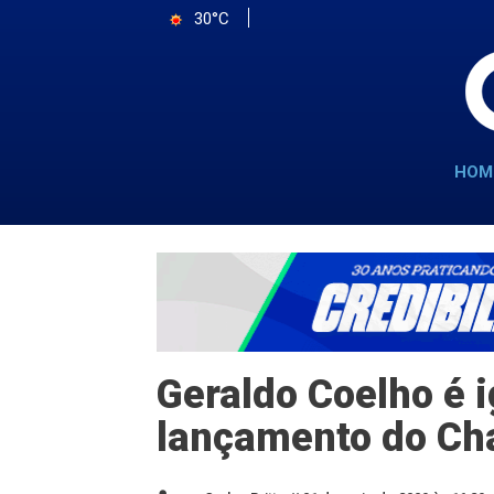
30°C
HOM
Geraldo Coelho é 
lançamento do Ch