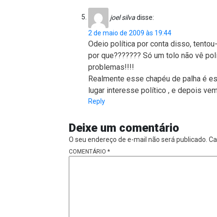
joel silva
disse:
2 de maio de 2009 às 19:44
Odeio política por conta disso, tentou
por que??????? Só um tolo não vê pol
problemas!!!!
Realmente esse chapéu de palha é esm
lugar interesse político , e depois v
Reply
Deixe um comentário
O seu endereço de e-mail não será publicado.
Ca
COMENTÁRIO
*