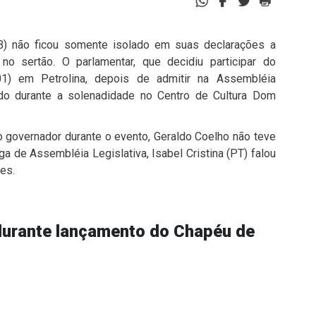
B) não ficou somente isolado em suas declarações a
o sertão. O parlamentar, que decidiu participar do
1) em Petrolina, depois de admitir na Assembléia
rado durante a solenadidade no Centro de Cultura Dom
o governador durante o evento, Geraldo Coelho não teve
ega de Assembléia Legislativa, Isabel Cristina (PT) falou
es.
durante lançamento do Chapéu de