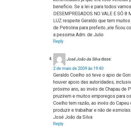
beneficio. Se a lei e para todos va
DESEMPREGADOS NO VALE E SÓ 8 M
LUZ respeite Geraldo que tem muitos 
de Petrolina para prefeito ,ele ficou c
a pessima Adm. de Julio
Reply
José João da Silva
disse:
2 de maio de 2009 às 19:40
Geraldo Coelho só teve o apio de Gon
houver apoio das autoridades, inclusi
próximo ano, ao invés de Chapau de P
pruzirem e muitos emporegos para os
Coelho tem razão, ao invés do Capeu d
produzir e trabalhar e não de esmolas
José João da Silva
Reply