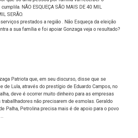
mos cumplila. NÃO ESQUEÇA SÃO MAIS DE 40 MIL
IL SERÃO.
serviços prestados a região . Não Esqueça da eleição
ontra a sua família e foi apoiar Gonzaga veja o resultado?
zaga Patriota que, em seu discurso, disse que se
ve de Lula, através do prestígio de Eduardo Campos, no
alha, deve é ocorrer muito dinheiro para as empresas
 traballhadores não precisarem de esmolas. Geraldo
e Palha, Petrolina precisa mais é de apoio para o povo
….