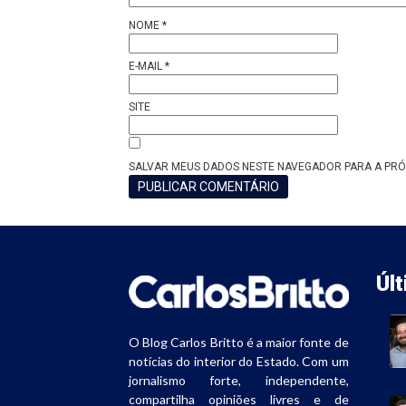
NOME
*
E-MAIL
*
SITE
SALVAR MEUS DADOS NESTE NAVEGADOR PARA A PRÓ
Úl
O Blog Carlos Britto é a maior fonte de
notícias do interior do Estado. Com um
jornalismo forte, independente,
compartilha opiniões livres e de