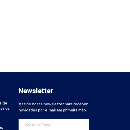
Newsletter
s de
Assine nossa newsletter para receber
svios
novidades por e-mail em primeira mão.
es