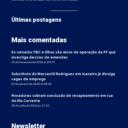
Últimas postagens
Mais comentadas
Ex-senador FBC e filhos são alvos de operação da PF que
investiga desvios de emendas
25 de fevereiro de 2026 às 09:57
Substituto do Mercantil Rodrigues em Juazeiro já divulga
vagas de emprego
05 de janeiro de 2026 às 08:00
Moradores cobram conclusão de recapeamento em rua
do Rio Corrente
30 de julho de 2026 às 17:33
Newsletter