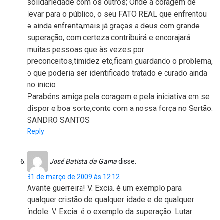
solidariedade com os outros; Onde a coragem de
levar para o público, o seu FATO REAL que enfrentou
e ainda enfrenta,mais já graças a deus com grande
superação, com certeza contribuirá e encorajará
muitas pessoas que às vezes por
preconceitos,timidez etc,ficam guardando o problema,
o que poderia ser identificado tratado e curado ainda
no inicio.
Parabéns amiga pela coragem e pela iniciativa em se
dispor e boa sorte,conte com a nossa força no Sertão.
SANDRO SANTOS
Reply
José Batista da Gama
disse:
31 de março de 2009 às 12:12
Avante guerreira! V. Excia. é um exemplo para
qualquer cristão de qualquer idade e de qualquer
índole. V. Excia. é o exemplo da superação. Lutar