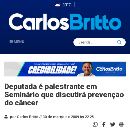
33°C
Search
MENU
Searc
for:
Deputada é palestrante em
Seminário que discutirá prevenção
do câncer
por Carlos Britto //
30 de março de 2009 às 22:25