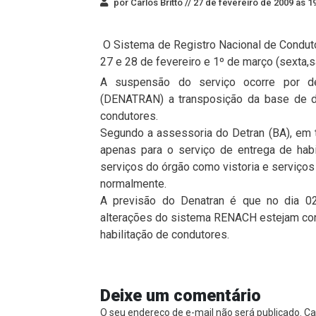
por Carlos Britto //
27 de fevereiro de 2009 às 1
O Sistema de Registro Nacional de Conduto
27 e 28 de fevereiro e 1º de março (sexta,
A suspensão do serviço ocorre por de
(DENATRAN) a transposição da base de d
condutores.
Segundo a assessoria do Detran (BA), em t
apenas para o serviço de entrega de hab
serviços do órgão como vistoria e serviços
normalmente.
A previsão do Denatran é que no dia 0
alterações do sistema RENACH estejam con
habilitação de condutores.
Deixe um comentário
O seu endereço de e-mail não será publicado.
Ca