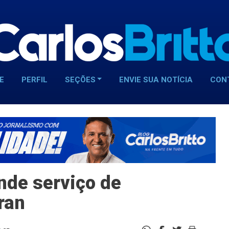
E
PERFIL
SEÇÕES
ENVIE SUA NOTÍCIA
CON
de serviço de
ran