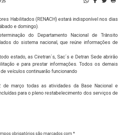
9:25
res Habilitados (RENACH) estará indisponível nos dias
sábado e domingo).
terminação do Departamento Nacional de Trânsito
ados do sistema nacional, que reúne informações de
odo estado, as Ciretran´s, Sac´s e Detran Sede abrirão
ilitação e para prestar informações. Todos os demais
 de veículos continuarão funcionando
2 de março todas as atividades da Base Nacional e
cluídas para o pleno restabelecimento dos serviços de
mpos obrigatórios são marcados com
*