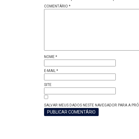
COMENTÁRIO
*
NOME
*
E-MAIL
*
SITE
SALVAR MEUS DADOS NESTE NAVEGADOR PARA A PRÓ