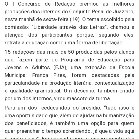
O I Concurso de Redação premiou as melhores
produções dos internos do Conjunto Penal de Juazeiro,
nesta manhã de sexta-feira (19). O tema escolhido pela
comissão: “Liberdade através das Letras”, chamou a
atenção dos participantes porque, segundo eles,
retrata a educação como uma forma de libertação.
15 redações das mais de 50 produzidas pelos alunos
que fazem parte do Programa de Educação para
Jovens e Adultos (EJA), uma extensão da Escola
Municipal Franca Pires, foram destacadas pela
particularidade na produção literária, contextualização
e qualidade gramatical. Um desenho, também criado
por um dos internos, virou mascote da turma.
Para um dos reeducandos do presídio, “tudo isso é
uma oportunidade que, além de ajudar na humanização
dos beneficiados, é também uma opção para quem
quer preencher o tempo aprendendo, já que a vida aqui
é muito vazia”. Emocionada com o encerramento das