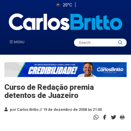
20°C
Search
MENU
Searc
for:
Curso de Redação premia
detentos de Juazeiro
por Carlos Britto //
19 de dezembro de 2008 às 21:00