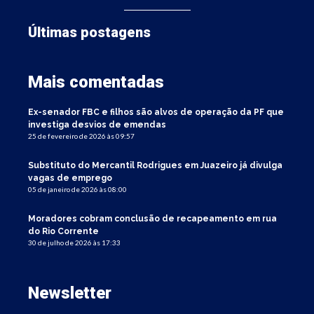
Últimas postagens
Mais comentadas
Ex-senador FBC e filhos são alvos de operação da PF que
investiga desvios de emendas
25 de fevereiro de 2026 às 09:57
Substituto do Mercantil Rodrigues em Juazeiro já divulga
vagas de emprego
05 de janeiro de 2026 às 08:00
Moradores cobram conclusão de recapeamento em rua
do Rio Corrente
30 de julho de 2026 às 17:33
Newsletter