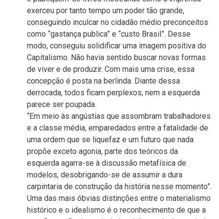
exerceu por tanto tempo um poder tão grande,
conseguindo inculcar no cidadão médio preconceitos
como “gastança publica” e “custo Brasil”. Desse
modo, conseguiu solidificar uma imagem positiva do
Capitalismo. Não havia sentido buscar novas formas
de viver e de produzir. Com mais uma crise, essa
concepção é posta na berlinda. Diante dessa
derrocada, todos ficam perplexos, nem a esquerda
parece ser poupada.
“Em meio às angústias que assombram trabalhadores
e a classe média, emparedados entre a fatalidade de
uma ordem que se liquefaz e um futuro que nada
propõe exceto agonia, parte dos teóricos da
esquerda agarra-se à discussão metafísica de
modelos, desobrigando-se de assumir a dura
carpintaria de construção da história nesse momento”.
Uma das mais óbvias distinções entre o materialismo
histórico e o idealismo é o reconhecimento de que a