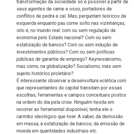
transformação da sociedade só é possível a partir de
seus agentes de carne e osso, portadores de
conflitos de pedra e cal. Mas, perguntam teóricos da
esquerda enquanto pau come solto nas vizinhanças,
isto é, no mundo real: com ou sem regulação da
economia pelo Estado nacional? Com ou sem
estatização de bancos? Com ou sem indução de
investimentos públicos? Com ou sem políticas
públicas de garantia de emprego? Keynesianismo,
mas como, na globalização? Socialismo, mas sem
sujeito histórico proletário?
É interessante observar a desenvoltura eclética com
que representantes do capital transitam por essas
escolhas, ferramentas e campos conceituais postos
na ordem do dia pela crise. Ninguém hesita em
recorrer ao ferramental disponível, tenha ele o
carimbo ideológico que tiver. A saber, da demissão
em massa, à estatização de bancos; da emissão de
moeda em quantidades industriais etc.