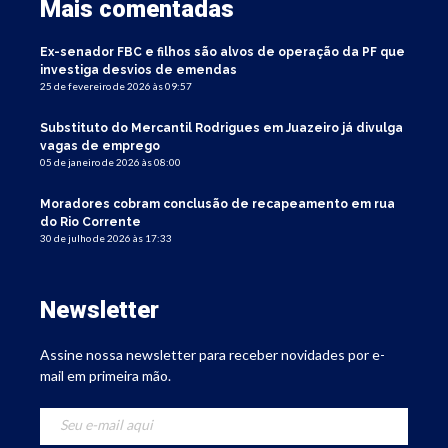
Mais comentadas
Ex-senador FBC e filhos são alvos de operação da PF que
investiga desvios de emendas
25 de fevereiro de 2026 às 09:57
Substituto do Mercantil Rodrigues em Juazeiro já divulga
vagas de emprego
05 de janeiro de 2026 às 08:00
Moradores cobram conclusão de recapeamento em rua
do Rio Corrente
30 de julho de 2026 às 17:33
Newsletter
Assine nossa newsletter para receber novidades por e-
mail em primeira mão.