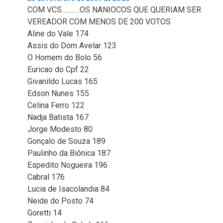
COM VCS………..OS NANIOCOS QUE QUERIAM SER
VEREADOR COM MENOS DE 200 VOTOS
Aline do Vale 174
Assis do Dom Avelar 123
O Homem do Bolo 56
Euricao do Cpf 22
Givanildo Lucas 165
Edson Nunes 155
Celina Ferro 122
Nadja Batista 167
Jorge Modesto 80
Gonçalo de Souza 189
Paulinho da Biônica 187
Espedito Nogueira 196
Cabral 176
Lucia de Isacolandia 84
Neide do Posto 74
Goretti 14