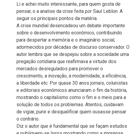
Li e achei muito interessante, para quem gosta de
pensar, o a analise da crise feita por Saul Leblon. A
seguir os principais pontos da matéria.
A crise mundial desencadeou um debate importante
sobre o desenvolvimento econômico, contribuindo
para despertar a memória e o imaginário social,
adormecidos por décadas de discurso conservador. O
autor lembra que se despejou sobre a sociedade uma
pregação cotidiana que reafirmava a virtude dos
mercados desregulados para promover o
crescimento, a inovação, a modernidade, a eficiência,
a liberdade etc. Por quase 30 anos jornais, colunistas
e editoriais econômicos anunciaram o fim da história,
mostrando o capitalismo como o fim e o meio para a
solução de todos os problemas. Atentos, cuidavam
de vigiar, punir e desqualificar quem ousasse pensar
o contrário.
Diz o autor que é fundamental que se façam estudos
e publiquem-se livros mostrando como a imprensa