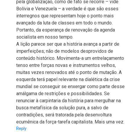
pela globalização, como de fato se recorre – vide
Bolívia e Venezuela – a verdade é que são esses
interregnos que representam hoje o ponto mais
avançado da luta de classes em todo o mundo.
Portanto, da esperança de renovação da agenda
socialista em nosso tempo.
A lição parece ser que a história avança a partir de
imperfeições; não de modelos desprovidos de
conteúdo histórico. Movimenta-a um entrelaçamento
tenso entre forças novas e instrumentos velhos,
muitas vezes renovados até o ponto de mutação. A
esquerda terá papel relevante na dialética da crise
mundial se conseguir se enxergar como parte desse
amálgama de restrições e possibilidades. Se
renunciar à carpintaria da história para mergulhar na
busca metafísica da solução pura, a salvo de
contradições, será tratorada pela desenvoltura
ecumênica da força-tarefa capitalista. Mais uma vez.
Reply