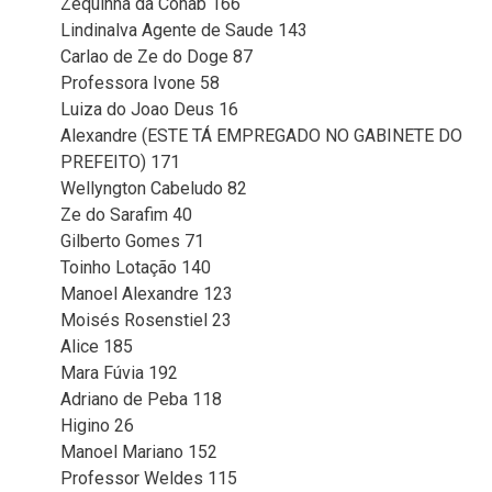
Zequinha da Cohab 166
Lindinalva Agente de Saude 143
Carlao de Ze do Doge 87
Professora Ivone 58
Luiza do Joao Deus 16
Alexandre (ESTE TÁ EMPREGADO NO GABINETE DO
PREFEITO) 171
Wellyngton Cabeludo 82
Ze do Sarafim 40
Gilberto Gomes 71
Toinho Lotação 140
Manoel Alexandre 123
Moisés Rosenstiel 23
Alice 185
Mara Fúvia 192
Adriano de Peba 118
Higino 26
Manoel Mariano 152
Professor Weldes 115