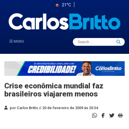
21°C
Search
MENU
Searc
for:
Crise econômica mundial faz
brasileiros viajarem menos
por Carlos Britto //
20 de fevereiro de 2009 às 20:34