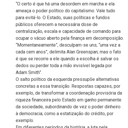
“O certo é que há uma desordem em marcha e ela
ameaça o poder político do capitalismo. Vale tudo
para evitá-lo. O Estado, suas políticas e fundos
públicos oferecem a necessária dose de
centralização, escala e capacidade de comando para
ocupar o vácuo aberto pela finança em decomposição.
“Momentaneamente”, desculpam-se uns; “uma vez a
cada cem anos”, delimita Alan Greenspan; mas o fato
é que se recorre a ele quando a escolha é salvar os
dedos ou perder toda a mão invisível legada por
Adam Smith”.
O salto político da esquerda pressupõe alternativas
concretas a essa transição. Respostas capazes, por
exemplo, de transformar a coordenação provisória da
riqueza financeira pelo Estado em ganho permanente
da sociedade, subordinando de vez o poder dinheiro
à democracia; como a estatização do crédito, por
exemplo.
Em diferentes períodos da história, a luta pela