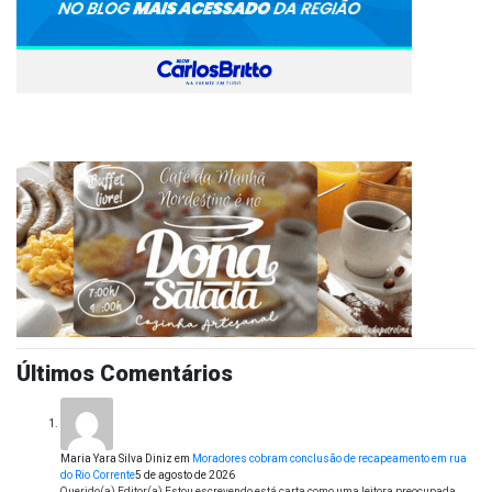
Últimos Comentários
Maria Yara Silva Diniz
em
Moradores cobram conclusão de recapeamento em rua
do Rio Corrente
5 de agosto de 2026
Querido(a) Editor(a) Estou escrevendo está carta como uma leitora preocupada