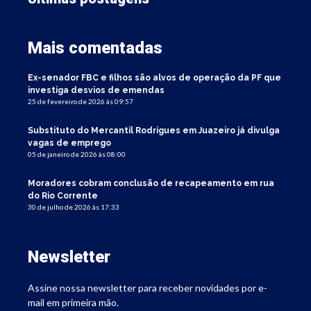
Mais comentadas
Ex-senador FBC e filhos são alvos de operação da PF que
investiga desvios de emendas
25 de fevereiro de 2026 às 09:57
Substituto do Mercantil Rodrigues em Juazeiro já divulga
vagas de emprego
05 de janeiro de 2026 às 08:00
Moradores cobram conclusão de recapeamento em rua
do Rio Corrente
30 de julho de 2026 às 17:33
Newsletter
Assine nossa newsletter para receber novidades por e-
mail em primeira mão.