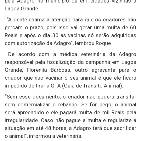
pela Adagro no município ou em cidades vizinhas à
Lagoa Grande.
“A gente chama a atenção para que os criadores não
percam o prazo, pois isso vai gerar uma multa de 60
Reais e após o dia 30 as vacinas só serão adquiridas
com autorização da Adagro”, lembrou Roque.
De acordo com a médica veterinária da Adagro
responsável pela fiscalização da campanha em Lagoa
Grande, Florenila Barbosa, outro agravante para o
criador que não vacinar o seu animal é que ele ficará
impedido de tirar a GTA (Guia de Trânsito Animal).
“Sem esse documento, o criador não poderá transitar
nem comercializar o rebanho. Se for pego, o animal
será apreendido e ele pagará multa de mil Reais pela
irregularidade. Caso não pague a multa e regularize a
situação em até 48 horas, a Adagro terá que sacrificar
o animal”, informou a veterinária.