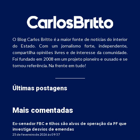
O Blog Carlos Britto é a maior fonte de notícias do interior
do Estado. Com um jornalismo forte, independente,
compartilha opiniões livres e de interesse da comunidade.
Foi fundado em 2008 em um projeto pioneiro e ousado e se
tornou referência. Na frente em tudo!
Últimas postagens
Mais comentadas
Ex-senador FBC e filhos são alvos de operação da PF que
investiga desvios de emendas
25 de fevereiro de 2026 às 09:57