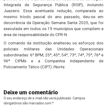
Integrada de Segurança Pública (RISP), incluindo
Juazeiro. Essa acentuada redução, comparada ao
mesmo tríodo pascal do ano passado, deu-se em
decorrência da Operação Semana Santa 2025, que foi
executada em todos os 19 municípios que compõem a
área de responsabilidade do CPR-N.
O comando da instituição enalteceu os esforços dos
policiais militares das Unidades Operacionais
subordinadas: 6º BPM; 25ª, 45ª, 54ª, 73ª, 74ª, 75ª, 76ª e
96ª CIPMs e a Companhia Independente de
Policiamento Tático (CIPT) /Norte.
Deixe um comentário
O seu endereço de e-mail não será publicado.
Campos
obrigatórios são marcados com
*