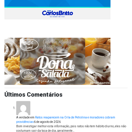
Últimos Comentários
A verdade
em
Ratos reaparecem na Orla de Petrolina e moradores cobram
providências
6 de agosto de 2026
Bom investigar melhor esta informação, pois ratos não tem hábito diurno, eles não
costumam sair da toca de dia, geralmente…