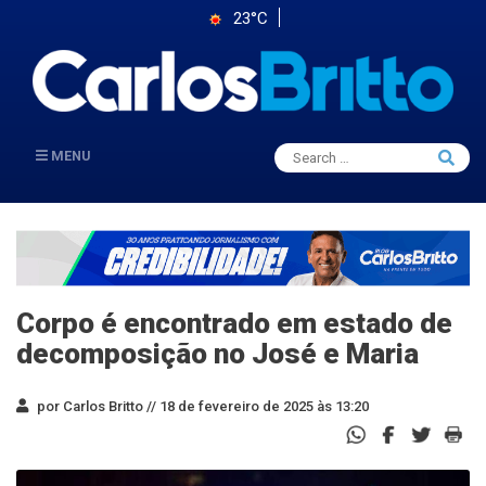
23°C
Search
MENU
Searc
for:
Corpo é encontrado em estado de
decomposição no José e Maria
por Carlos Britto //
18 de fevereiro de 2025 às 13:20