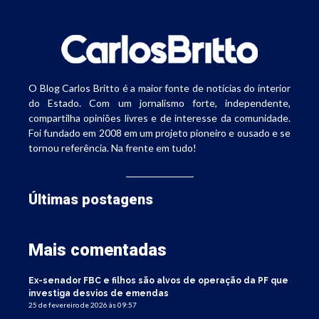
O Blog Carlos Britto é a maior fonte de notícias do interior
do Estado. Com um jornalismo forte, independente,
compartilha opiniões livres e de interesse da comunidade.
Foi fundado em 2008 em um projeto pioneiro e ousado e se
tornou referência. Na frente em tudo!
Últimas postagens
Mais comentadas
Ex-senador FBC e filhos são alvos de operação da PF que
investiga desvios de emendas
25 de fevereiro de 2026 às 09:57