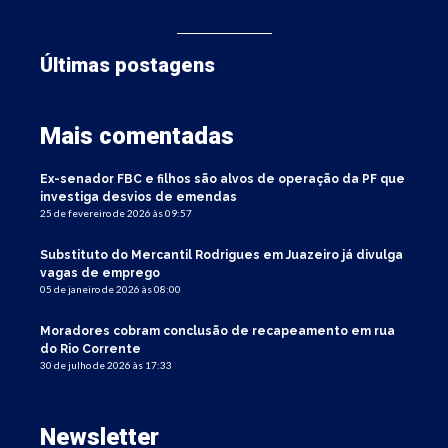
Últimas postagens
Mais comentadas
Ex-senador FBC e filhos são alvos de operação da PF que
investiga desvios de emendas
25 de fevereiro de 2026 às 09:57
Substituto do Mercantil Rodrigues em Juazeiro já divulga
vagas de emprego
05 de janeiro de 2026 às 08:00
Moradores cobram conclusão de recapeamento em rua
do Rio Corrente
30 de julho de 2026 às 17:33
Newsletter