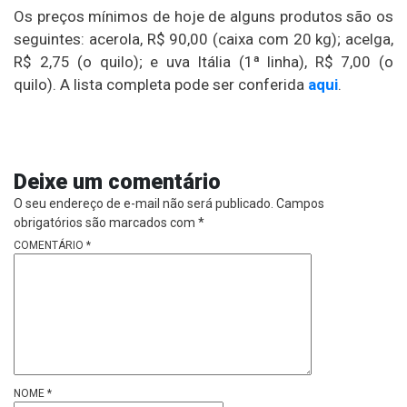
Os preços mínimos de hoje de alguns produtos são os
seguintes: acerola, R$ 90,00 (caixa com 20 kg); acelga,
R$ 2,75 (o quilo); e uva Itália (1ª linha), R$ 7,00 (o
quilo). A lista completa pode ser conferida
aqui
.
Deixe um comentário
O seu endereço de e-mail não será publicado.
Campos
obrigatórios são marcados com
*
COMENTÁRIO
*
NOME
*