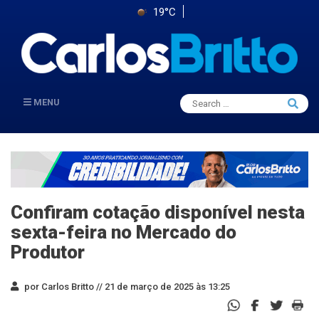
19°C
Search
MENU
Searc
for:
Confiram cotação disponível nesta
sexta-feira no Mercado do
Produtor
por Carlos Britto //
21 de março de 2025 às 13:25