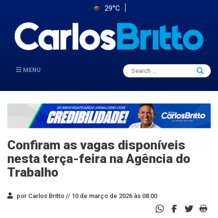
29°C
Search
MENU
Searc
for:
Confiram as vagas disponíveis
nesta terça-feira na Agência do
Trabalho
por Carlos Britto //
10 de março de 2026 às 08:00