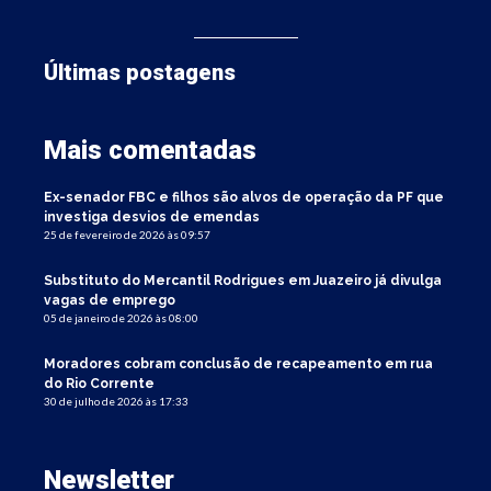
Últimas postagens
Mais comentadas
Ex-senador FBC e filhos são alvos de operação da PF que
investiga desvios de emendas
25 de fevereiro de 2026 às 09:57
Substituto do Mercantil Rodrigues em Juazeiro já divulga
vagas de emprego
05 de janeiro de 2026 às 08:00
Moradores cobram conclusão de recapeamento em rua
do Rio Corrente
30 de julho de 2026 às 17:33
Newsletter