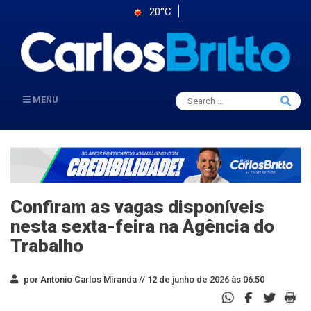
20°C
Search
MENU
Searc
for:
Confiram as vagas disponíveis
nesta sexta-feira na Agência do
Trabalho
por Antonio Carlos Miranda //
12 de junho de 2026 às 06:50