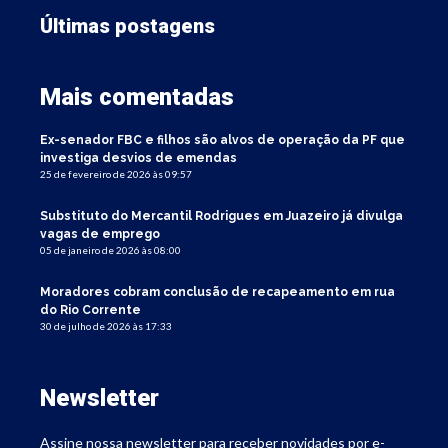
Últimas postagens
Mais comentadas
Ex-senador FBC e filhos são alvos de operação da PF que
investiga desvios de emendas
25 de fevereiro de 2026 às 09:57
Substituto do Mercantil Rodrigues em Juazeiro já divulga
vagas de emprego
05 de janeiro de 2026 às 08:00
Moradores cobram conclusão de recapeamento em rua
do Rio Corrente
30 de julho de 2026 às 17:33
Newsletter
Assine nossa newsletter para receber novidades por e-