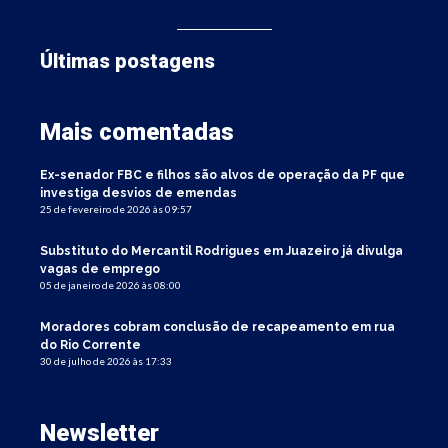
Últimas postagens
Mais comentadas
Ex-senador FBC e filhos são alvos de operação da PF que
investiga desvios de emendas
25 de fevereiro de 2026 às 09:57
Substituto do Mercantil Rodrigues em Juazeiro já divulga
vagas de emprego
05 de janeiro de 2026 às 08:00
Moradores cobram conclusão de recapeamento em rua
do Rio Corrente
30 de julho de 2026 às 17:33
Newsletter