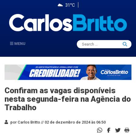
31°C
Search
MENU
Searc
for:
Confiram as vagas disponíveis
nesta segunda-feira na Agência do
Trabalho
por Carlos Britto //
02 de dezembro de 2024 às 06:50