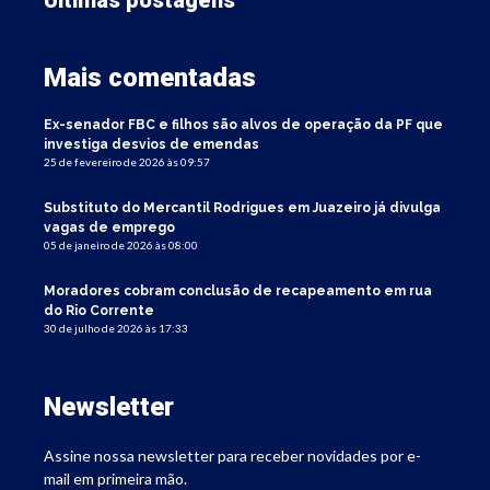
Mais comentadas
Ex-senador FBC e filhos são alvos de operação da PF que
investiga desvios de emendas
25 de fevereiro de 2026 às 09:57
Substituto do Mercantil Rodrigues em Juazeiro já divulga
vagas de emprego
05 de janeiro de 2026 às 08:00
Moradores cobram conclusão de recapeamento em rua
do Rio Corrente
30 de julho de 2026 às 17:33
Newsletter
Assine nossa newsletter para receber novidades por e-
mail em primeira mão.