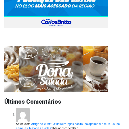
Últimos Comentários
Antônio
em
Artigo do leitor: ” O vício em jogos não rouba apenas dinheiro. Rouba
Famílias, histórias e vidas”
8 de agosto de 2026