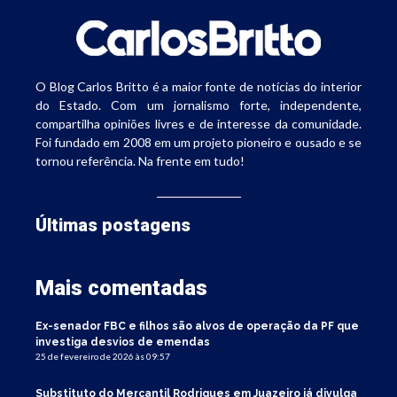
O Blog Carlos Britto é a maior fonte de notícias do interior
do Estado. Com um jornalismo forte, independente,
compartilha opiniões livres e de interesse da comunidade.
Foi fundado em 2008 em um projeto pioneiro e ousado e se
tornou referência. Na frente em tudo!
Últimas postagens
Mais comentadas
Ex-senador FBC e filhos são alvos de operação da PF que
investiga desvios de emendas
25 de fevereiro de 2026 às 09:57
Substituto do Mercantil Rodrigues em Juazeiro já divulga