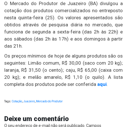
O Mercado do Produtor de Juazeiro (BA) divulgou a
cotação dos produtos comercializados no entreposto
nesta quinta-feira (25). Os valores apresentados são
obtidos através de pesquisa diária no mercado, que
funciona de segunda a sexta-feira (das 2h às 22h) e
aos sábados (das 2h às 17h) e aos domingos à partir
das 21h.
Os preços mínimos de hoje de alguns produtos são os
seguintes: Limão comum, R$ 30,00 (saco com 20 kg);
laranja, R$ 31,50 (o cento); caju, R$ 65,00 (caixa com
20 kg); e melão amarelo, R$ 1,10 (o quilo). A lista
completa dos produtos pode ser conferida
aqui
.
Tags:
Cotação
,
Juazeiro
,
Mercado do Produtor
Deixe um comentário
O seu endereço de e-mail não será publicado.
Campos