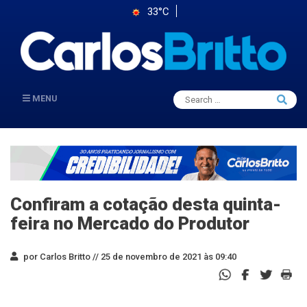
33°C
Search
MENU
Searc
for:
Confiram a cotação desta quinta-
feira no Mercado do Produtor
por Carlos Britto //
25 de novembro de 2021 às 09:40