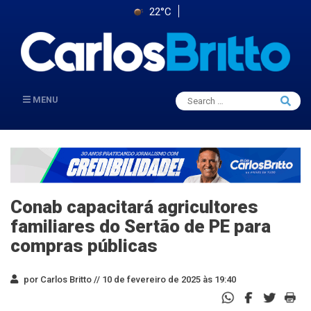
22°C
Search
MENU
Searc
for:
Conab capacitará agricultores
familiares do Sertão de PE para
compras públicas
por Carlos Britto //
10 de fevereiro de 2025 às 19:40