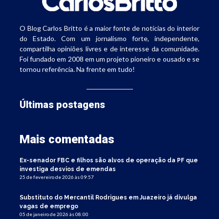
O Blog Carlos Britto é a maior fonte de notícias do interior
do Estado. Com um jornalismo forte, independente,
compartilha opiniões livres e de interesse da comunidade.
Foi fundado em 2008 em um projeto pioneiro e ousado e se
tornou referência. Na frente em tudo!
Últimas postagens
Mais comentadas
Ex-senador FBC e filhos são alvos de operação da PF que
investiga desvios de emendas
25 de fevereiro de 2026 às 09:57
Substituto do Mercantil Rodrigues em Juazeiro já divulga
vagas de emprego
05 de janeiro de 2026 às 08:00