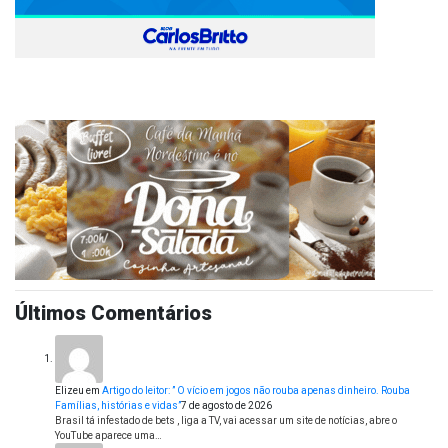
Últimos Comentários
Elizeu
em
Artigo do leitor: ” O vício em jogos não rouba apenas dinheiro. Rouba
Famílias, histórias e vidas”
7 de agosto de 2026
Brasil tá infestado de bets , liga a TV, vai acessar um site de notícias, abre o
YouTube aparece uma…