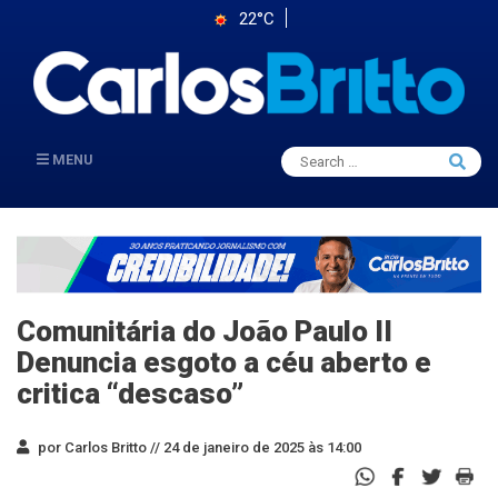
22°C
Search
MENU
Searc
for:
Comunitária do João Paulo II
Denuncia esgoto a céu aberto e
critica “descaso”
por Carlos Britto //
24 de janeiro de 2025 às 14:00