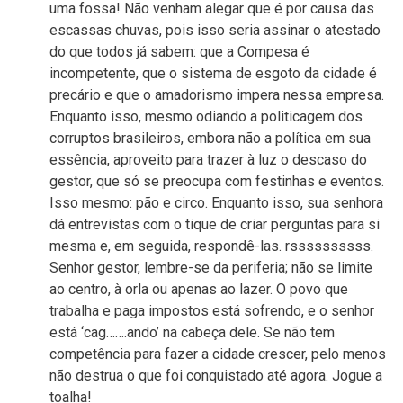
uma fossa! Não venham alegar que é por causa das
escassas chuvas, pois isso seria assinar o atestado
do que todos já sabem: que a Compesa é
incompetente, que o sistema de esgoto da cidade é
precário e que o amadorismo impera nessa empresa.
Enquanto isso, mesmo odiando a politicagem dos
corruptos brasileiros, embora não a política em sua
essência, aproveito para trazer à luz o descaso do
gestor, que só se preocupa com festinhas e eventos.
Isso mesmo: pão e circo. Enquanto isso, sua senhora
dá entrevistas com o tique de criar perguntas para si
mesma e, em seguida, respondê-las. rssssssssss.
Senhor gestor, lembre-se da periferia; não se limite
ao centro, à orla ou apenas ao lazer. O povo que
trabalha e paga impostos está sofrendo, e o senhor
está ‘cag…….ando’ na cabeça dele. Se não tem
competência para fazer a cidade crescer, pelo menos
não destrua o que foi conquistado até agora. Jogue a
toalha!