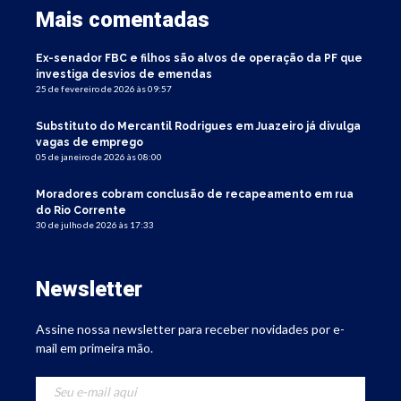
Mais comentadas
Ex-senador FBC e filhos são alvos de operação da PF que
investiga desvios de emendas
25 de fevereiro de 2026 às 09:57
Substituto do Mercantil Rodrigues em Juazeiro já divulga
vagas de emprego
05 de janeiro de 2026 às 08:00
Moradores cobram conclusão de recapeamento em rua
do Rio Corrente
30 de julho de 2026 às 17:33
Newsletter
Assine nossa newsletter para receber novidades por e-
mail em primeira mão.