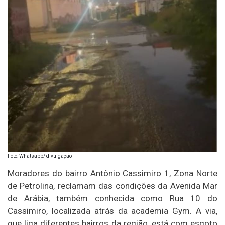
Foto: Whatsapp/ divulgação
Moradores do bairro Antônio Cassimiro 1, Zona Norte
de Petrolina, reclamam das condições da Avenida Mar
de Arábia, também conhecida como Rua 10 do
Cassimiro, localizada atrás da academia Gym. A via,
que liga diferentes bairros da região, está com esgoto