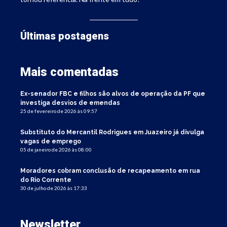
Últimas postagens
Mais comentadas
Ex-senador FBC e filhos são alvos de operação da PF que
investiga desvios de emendas
25 de fevereiro de 2026 às 09:57
Substituto do Mercantil Rodrigues em Juazeiro já divulga
vagas de emprego
05 de janeiro de 2026 às 08:00
Moradores cobram conclusão de recapeamento em rua
do Rio Corrente
30 de julho de 2026 às 17:33
Newsletter