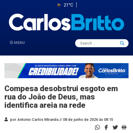
21°C
Search
MENU
Searc
for:
Compesa desobstrui esgoto em
rua do João de Deus, mas
identifica areia na rede
por Antonio Carlos Miranda //
08 de junho de 2026 às 08:15