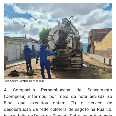
Foto: Ascom Compesa/divulgação
A Companhia Pernambucana de Saneamento
(Compesa) informou, por meio de nota enviada ao
Blog, que executou ontem (7) o serviço de
desobstrução da rede coletora de esgoto na Rua 50,
bairro João de Deus, na Zona de Petrolina. A demanda