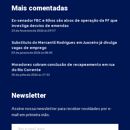
Mais comentadas
Ex-senador FBC e filhos são alvos de operação da PF que
investiga desvios de emendas
25 de fevereiro de 2026 às 09:57
Substituto do Mercantil Rodrigues em Juazeiro já divulga
vagas de emprego
05 de janeiro de 2026 às 08:00
Moradores cobram conclusão de recapeamento em rua
do Rio Corrente
30 de julho de 2026 às 17:33
Newsletter
Assine nossa newsletter para receber novidades por e-
mail em primeira mão.