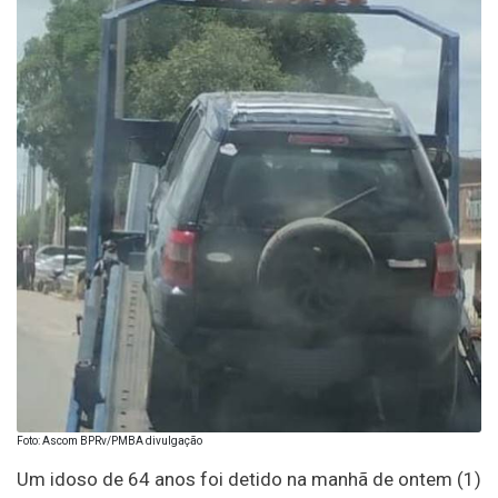
Foto: Ascom BPRv/PMBA divulgação
Um idoso de 64 anos foi detido na manhã de ontem (1)