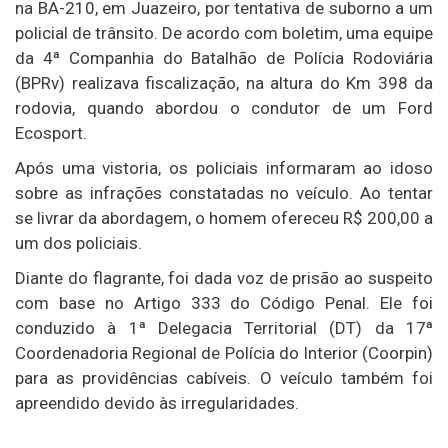
na BA-210, em Juazeiro, por tentativa de suborno a um
policial de trânsito. De acordo com boletim, uma equipe
da 4ª Companhia do Batalhão de Polícia Rodoviária
(BPRv) realizava fiscalização, na altura do Km 398 da
rodovia, quando abordou o condutor de um Ford
Ecosport.
Após uma vistoria, os policiais informaram ao idoso
sobre as infrações constatadas no veículo. Ao tentar
se livrar da abordagem, o homem ofereceu R$ 200,00 a
um dos policiais.
Diante do flagrante, foi dada voz de prisão ao suspeito
com base no Artigo 333 do Código Penal. Ele foi
conduzido à 1ª Delegacia Territorial (DT) da 17ª
Coordenadoria Regional de Polícia do Interior (Coorpin)
para as providências cabíveis. O veículo também foi
apreendido devido às irregularidades.