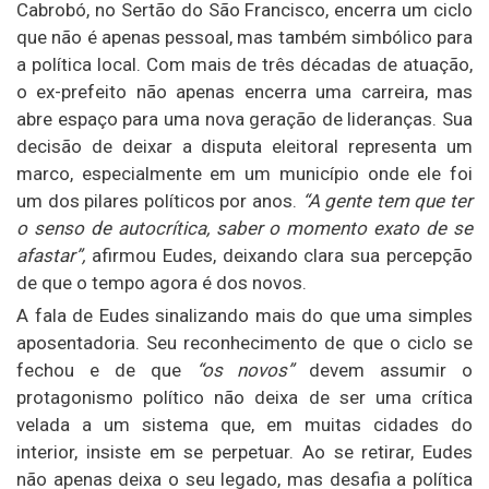
Cabrobó, no Sertão do São Francisco, encerra um ciclo
que não é apenas pessoal, mas também simbólico para
a política local. Com mais de três décadas de atuação,
o ex-prefeito não apenas encerra uma carreira, mas
abre espaço para uma nova geração de lideranças. Sua
decisão de deixar a disputa eleitoral representa um
marco, especialmente em um município onde ele foi
um dos pilares políticos por anos.
“A gente tem que ter
o senso de autocrítica, saber o momento exato de se
afastar”,
afirmou Eudes, deixando clara sua percepção
de que o tempo agora é dos novos.
A fala de Eudes sinalizando mais do que uma simples
aposentadoria. Seu reconhecimento de que o ciclo se
fechou e de que
“os novos”
devem assumir o
protagonismo político não deixa de ser uma crítica
velada a um sistema que, em muitas cidades do
interior, insiste em se perpetuar. Ao se retirar, Eudes
não apenas deixa o seu legado, mas desafia a política