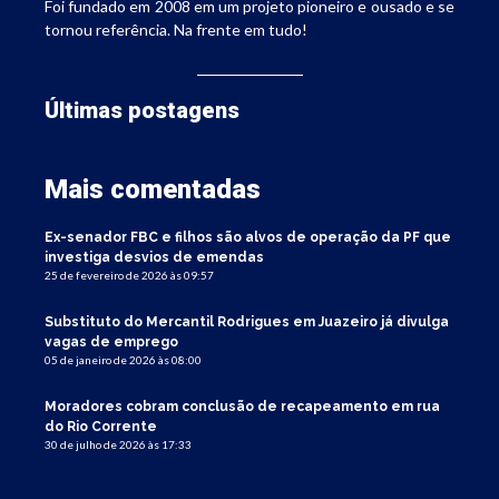
Foi fundado em 2008 em um projeto pioneiro e ousado e se
tornou referência. Na frente em tudo!
Últimas postagens
Mais comentadas
Ex-senador FBC e filhos são alvos de operação da PF que
investiga desvios de emendas
25 de fevereiro de 2026 às 09:57
Substituto do Mercantil Rodrigues em Juazeiro já divulga
vagas de emprego
05 de janeiro de 2026 às 08:00
Moradores cobram conclusão de recapeamento em rua
do Rio Corrente
30 de julho de 2026 às 17:33