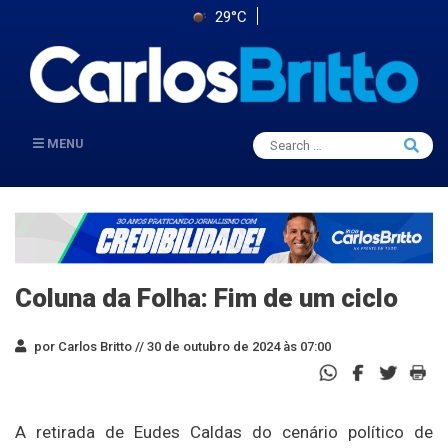
29°C
Search
MENU
Searc
for:
Coluna da Folha: Fim de um ciclo
por Carlos Britto //
30 de outubro de 2024 às 07:00
A retirada de Eudes Caldas do cenário político de