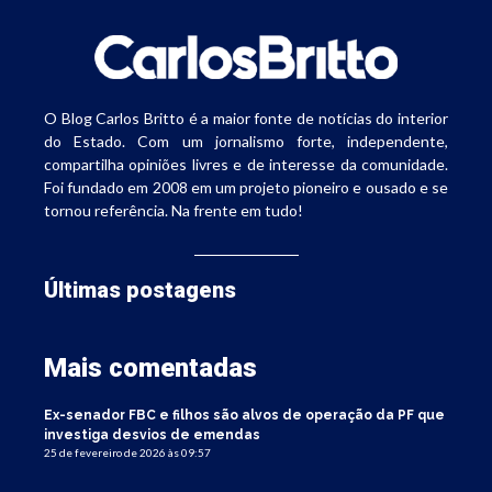
O Blog Carlos Britto é a maior fonte de notícias do interior
do Estado. Com um jornalismo forte, independente,
compartilha opiniões livres e de interesse da comunidade.
Foi fundado em 2008 em um projeto pioneiro e ousado e se
tornou referência. Na frente em tudo!
Últimas postagens
Mais comentadas
Ex-senador FBC e filhos são alvos de operação da PF que
investiga desvios de emendas
25 de fevereiro de 2026 às 09:57