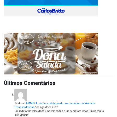
Últimos Comentários
Paulo
em
AMMPLA conclui instalação de novo semáforo na Avenida
Transnordestina
7 de agosto de 2026
Um redutor de velocidade uma lombadas e um cemafaro todos juntos,muita
inteligência