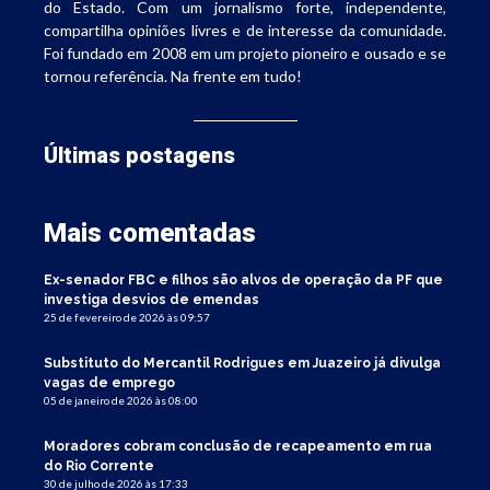
do Estado. Com um jornalismo forte, independente,
compartilha opiniões livres e de interesse da comunidade.
Foi fundado em 2008 em um projeto pioneiro e ousado e se
tornou referência. Na frente em tudo!
Últimas postagens
Mais comentadas
Ex-senador FBC e filhos são alvos de operação da PF que
investiga desvios de emendas
25 de fevereiro de 2026 às 09:57
Substituto do Mercantil Rodrigues em Juazeiro já divulga
vagas de emprego
05 de janeiro de 2026 às 08:00
Moradores cobram conclusão de recapeamento em rua
do Rio Corrente
30 de julho de 2026 às 17:33