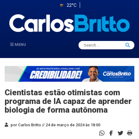
22°C
Search
MENU
Searc
for:
Cientistas estão otimistas com
programa de IA capaz de aprender
biologia de forma autônoma
por Carlos Britto //
24 de março de 2024 às 18:00