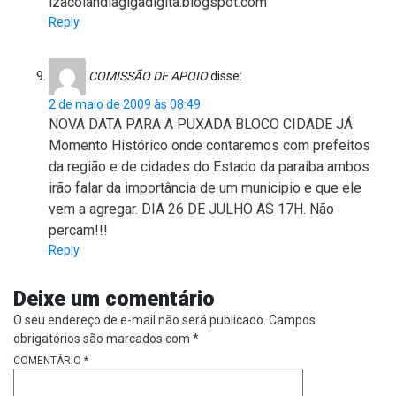
izacolandiagigadigita.blogspot.com
Reply
COMISSÃO DE APOIO
disse:
2 de maio de 2009 às 08:49
NOVA DATA PARA A PUXADA BLOCO CIDADE JÁ
Momento Histórico onde contaremos com prefeitos
da região e de cidades do Estado da paraiba ambos
irão falar da importância de um municipio e que ele
vem a agregar. DIA 26 DE JULHO AS 17H. Não
percam!!!
Reply
Deixe um comentário
O seu endereço de e-mail não será publicado.
Campos
obrigatórios são marcados com
*
COMENTÁRIO
*