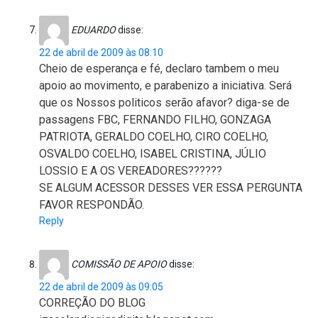
EDUARDO
disse:
22 de abril de 2009 às 08:10
Cheio de esperança e fé, declaro tambem o meu
apoio ao movimento, e parabenizo a iniciativa. Será
que os Nossos politicos serão afavor? diga-se de
passagens FBC, FERNANDO FILHO, GONZAGA
PATRIOTA, GERALDO COELHO, CIRO COELHO,
OSVALDO COELHO, ISABEL CRISTINA, JÚLIO
LOSSIO E A OS VEREADORES??????
SE ALGUM ACESSOR DESSES VER ESSA PERGUNTA
FAVOR RESPONDÃO.
Reply
COMISSÃO DE APOIO
disse:
22 de abril de 2009 às 09:05
CORREÇÃO DO BLOG