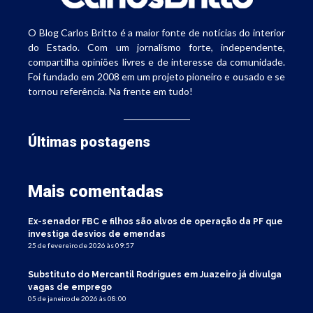
O Blog Carlos Britto é a maior fonte de notícias do interior
do Estado. Com um jornalismo forte, independente,
compartilha opiniões livres e de interesse da comunidade.
Foi fundado em 2008 em um projeto pioneiro e ousado e se
tornou referência. Na frente em tudo!
Últimas postagens
Mais comentadas
Ex-senador FBC e filhos são alvos de operação da PF que
investiga desvios de emendas
25 de fevereiro de 2026 às 09:57
Substituto do Mercantil Rodrigues em Juazeiro já divulga
vagas de emprego
05 de janeiro de 2026 às 08:00