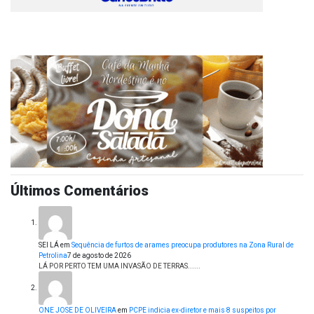
Últimos Comentários
SEI LÁ
em
Sequência de furtos de arames preocupa produtores na Zona Rural de
Petrolina
7 de agosto de 2026
LÁ POR PERTO TEM UMA INVASÃO DE TERRAS......
ONE JOSE DE OLIVEIRA
em
PCPE indicia ex-diretor e mais 8 suspeitos por