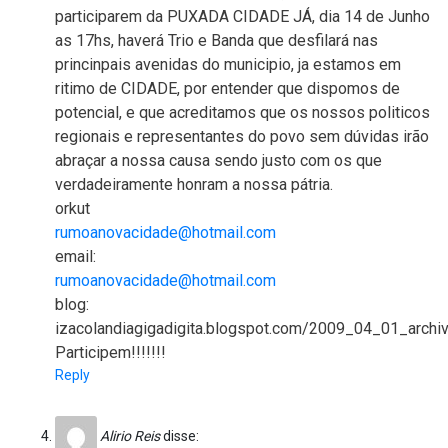
participarem da PUXADA CIDADE JÁ, dia 14 de Junho
as 17hs, haverá Trio e Banda que desfilará nas
princinpais avenidas do municipio, ja estamos em
ritimo de CIDADE, por entender que dispomos de
potencial, e que acreditamos que os nossos politicos
regionais e representantes do povo sem dúvidas irão
abraçar a nossa causa sendo justo com os que
verdadeiramente honram a nossa pátria.
orkut
rumoanovacidade@hotmail.com
email:
rumoanovacidade@hotmail.com
blog:
izacolandiagigadigita.blogspot.com/2009_04_01_archiv
Participem!!!!!!!
Reply
Alirio Reis
disse: