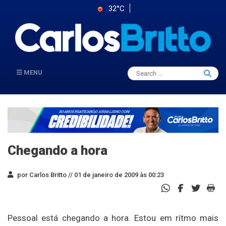
32°C
Search
MENU
Searc
for:
Chegando a hora
por Carlos Britto //
01 de janeiro de 2009 às 00:23
Pessoal está chegando a hora. Estou em rítmo mais