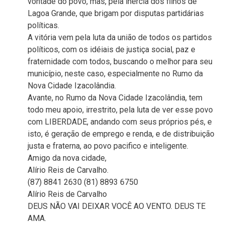
vontade do povo, mas, pela inércia dos filhos de
Lagoa Grande, que brigam por disputas partidárias
políticas.
A vitória vem pela luta da união de todos os partidos
políticos, com os idéiais de justiça social, paz e
fraternidade com todos, buscando o melhor para seu
município, neste caso, especialmente no Rumo da
Nova Cidade Izacolândia.
Avante, no Rumo da Nova Cidade Izacolândia, tem
todo meu apoio, irrestrito, pela luta de ver esse povo
com LIBERDADE, andando com seus próprios pés, e
isto, é geração de emprego e renda, e de distribuição
justa e fraterna, ao povo pacifico e inteligente.
Amigo da nova cidade,
Alírio Reis de Carvalho.
(87) 8841 2630 (81) 8893 6750
Alírio Reis de Carvalho
DEUS NÃO VAI DEIXAR VOCÊ AO VENTO. DEUS TE
AMA.