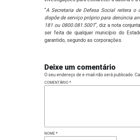
“
A Secretaria de Defesa Social reitera 
dispõe de serviço próprio para denúncia a
181 ou 0800.081.5001
“, diz a nota conjunt
ser feita de qualquer município do Estad
garantido, segundo as corporações.
Deixe um comentário
O seu endereço de e-mail não será publicado.
Ca
COMENTÁRIO
*
NOME
*