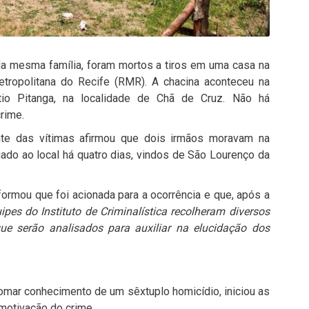
da mesma família, foram mortos a tiros em uma casa na
etropolitana do Recife (RMR). A chacina aconteceu na
ítio Pitanga, na localidade de Chã de Cruz. Não há
rime.
te das vítimas afirmou que dois irmãos moravam na
ado ao local há quatro dias, vindos de São Lourenço da
ormou que foi acionada para a ocorrência e que, após a
ipes do Instituto de Criminalística recolheram diversos
que serão analisados para auxiliar na elucidação dos
tomar conhecimento de um sêxtuplo homicídio, iniciou as
 motivação do crime.