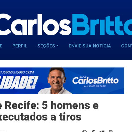
E
PERFIL
SEÇÕES
ENVIE SUA NOTÍCIA
CON
 Recife: 5 homens e
ecutados a tiros