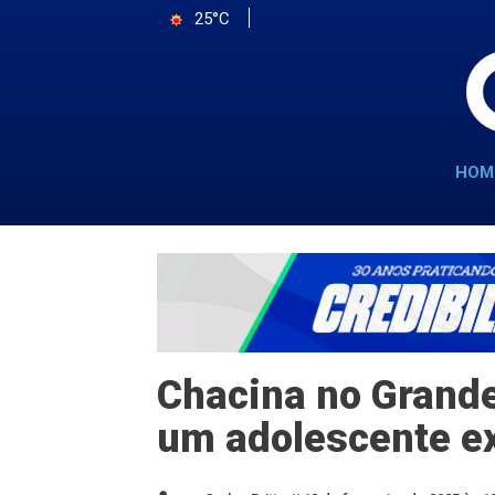
25°C
HOM
Chacina no Grande
um adolescente ex