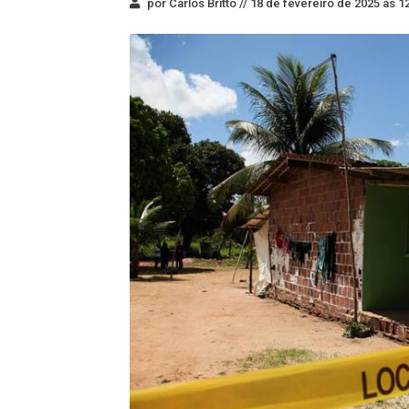
por Carlos Britto //
18 de fevereiro de 2025 às 1