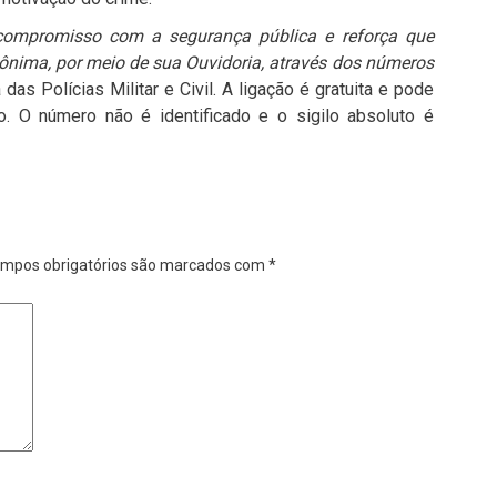
o compromisso com a segurança pública e reforça que
nônima, por meio de sua Ouvidoria, através dos números
a das Polícias Militar e Civil. A ligação é gratuita e pode
o. O número não é identificado e o sigilo absoluto é
mpos obrigatórios são marcados com
*