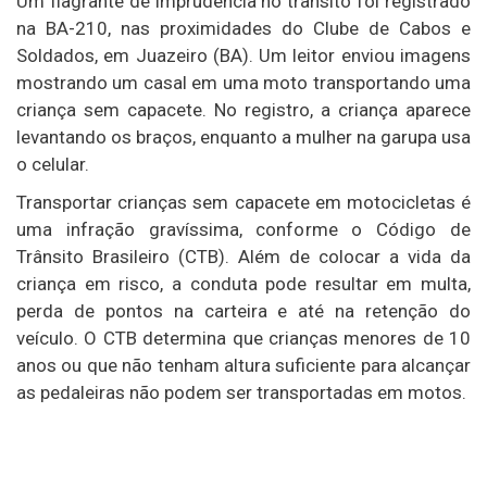
Um flagrante de imprudência no trânsito foi registrado
na BA-210, nas proximidades do Clube de Cabos e
Soldados, em Juazeiro (BA). Um leitor enviou imagens
mostrando um casal em uma moto transportando uma
criança sem capacete. No registro, a criança aparece
levantando os braços, enquanto a mulher na garupa usa
o celular.
Transportar crianças sem capacete em motocicletas é
uma infração gravíssima, conforme o Código de
Trânsito Brasileiro (CTB). Além de colocar a vida da
criança em risco, a conduta pode resultar em multa,
perda de pontos na carteira e até na retenção do
veículo. O CTB determina que crianças menores de 10
anos ou que não tenham altura suficiente para alcançar
as pedaleiras não podem ser transportadas em motos.