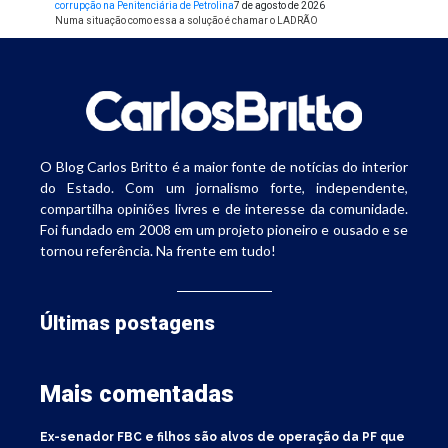
corrupção na Penitenciária de Petrolina
7 de agosto de 2026
Numa situação como essa a solução é chamar o LADRÃO
O Blog Carlos Britto é a maior fonte de notícias do interior
do Estado. Com um jornalismo forte, independente,
compartilha opiniões livres e de interesse da comunidade.
Foi fundado em 2008 em um projeto pioneiro e ousado e se
tornou referência. Na frente em tudo!
Últimas postagens
Mais comentadas
Ex-senador FBC e filhos são alvos de operação da PF que