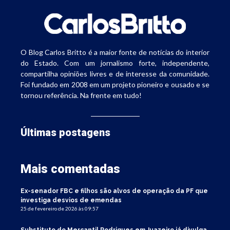
O Blog Carlos Britto é a maior fonte de notícias do interior
do Estado. Com um jornalismo forte, independente,
compartilha opiniões livres e de interesse da comunidade.
Foi fundado em 2008 em um projeto pioneiro e ousado e se
tornou referência. Na frente em tudo!
Últimas postagens
Mais comentadas
Ex-senador FBC e filhos são alvos de operação da PF que
investiga desvios de emendas
25 de fevereiro de 2026 às 09:57
Substituto do Mercantil Rodrigues em Juazeiro já divulga