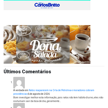
Últimos Comentários
A verdade
em
Ratos reaparecem na Orla de Petrolina e moradores cobram
providências
6 de agosto de 2026
Bom investigar melhor esta informação, pois ratos não tem hábito diurno, eles não
costumam sair da toca de dia, geralmente…