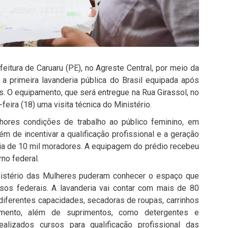
eitura de Caruaru (PE), no Agreste Central, por meio da
 a primeira lavanderia pública do Brasil equipada após
s. O equipamento, que será entregue na Rua Girassol, no
feira (18) uma visita técnica do Ministério.
elhores condições de trabalho ao público feminino, em
ém de incentivar a qualificação profissional e a geração
ia de 10 mil moradores. A equipagem do prédio recebeu
no federal.
inistério das Mulheres puderam conhecer o espaço que
rsos federais. A lavanderia vai contar com mais de 80
iferentes capacidades, secadoras de roupas, carrinhos
amento, além de suprimentos, como detergentes e
alizados cursos para qualificação profissional das