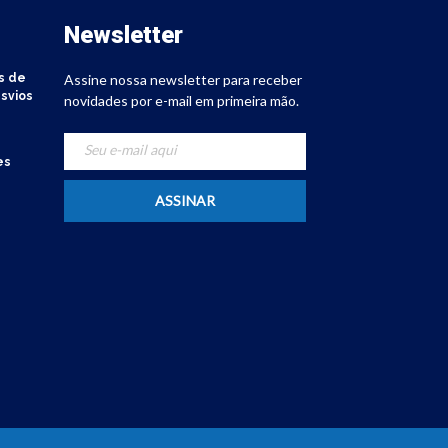
Newsletter
s de
Assine nossa newsletter para receber
svios
novidades por e-mail em primeira mão.
es