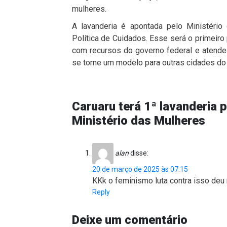
mulheres.
A lavanderia é apontada pelo Ministério
Política de Cuidados. Esse será o primeiro 
com recursos do governo federal e atende 
se torne um modelo para outras cidades do 
Caruaru terá 1ª lavanderia 
Ministério das Mulheres
alan
disse:
20 de março de 2025 às 07:15
KKk o feminismo luta contra isso de
Reply
Deixe um comentário