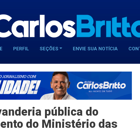
E
PERFIL
SEÇÕES
ENVIE SUA NOTÍCIA
CON
vanderia pública do
ento do Ministério das