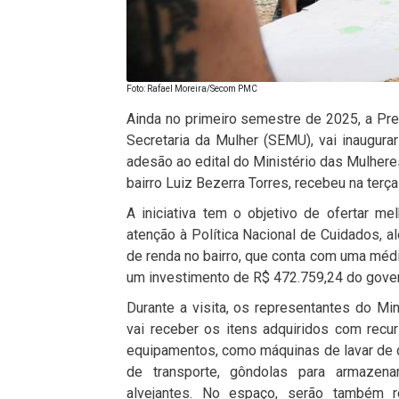
Foto: Rafael Moreira/Secom PMC
Ainda no primeiro semestre de 2025, a Pref
Secretaria da Mulher (SEMU), vai inaugurar
adesão ao edital do Ministério das Mulhere
bairro Luiz Bezerra Torres, recebeu na terça-
A iniciativa tem o objetivo de ofertar m
atenção à Política Nacional de Cuidados, al
de renda no bairro, que conta com uma méd
um investimento de R$ 472.759,24 do gover
Durante a visita, os representantes do M
vai receber os itens adquiridos com recu
equipamentos, como máquinas de lavar de d
de transporte, gôndolas para armazen
alvejantes. No espaço, serão também re