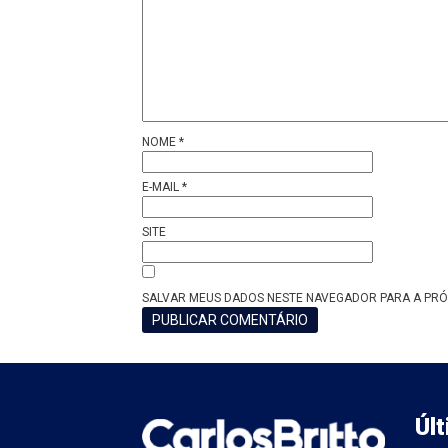
NOME
*
E-MAIL
*
SITE
SALVAR MEUS DADOS NESTE NAVEGADOR PARA A PRÓ
Úl