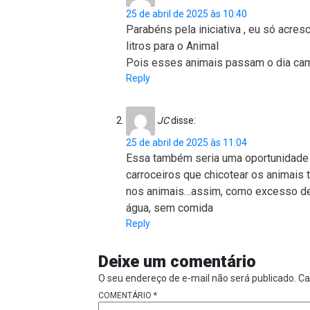
25 de abril de 2025 às 10:40
Parabéns pela iniciativa , eu só acre
litros para o Animal
Pois esses animais passam o dia cam
Reply
JC
disse:
25 de abril de 2025 às 11:04
Essa também seria uma oportunidade d
carroceiros que chicotear os animais
nos animais…assim, como excesso de 
água, sem comida
Reply
Deixe um comentário
O seu endereço de e-mail não será publicado.
Ca
COMENTÁRIO
*