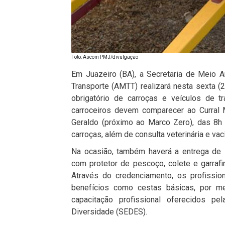
Foto: Ascom PMJ/divulgação
Em Juazeiro (BA), a Secretaria de Meio A
Transporte (AMTT) realizará nesta sexta (
obrigatório de carroças e veículos de t
carroceiros devem comparecer ao Curral 
Geraldo (próximo ao Marco Zero), das 8h
carroças, além de consulta veterinária e va
Na ocasião, também haverá a entrega de 
com protetor de pescoço, colete e garrafi
Através do credenciamento, os profissio
benefícios como cestas básicas, por m
capacitação profissional oferecidos pe
Diversidade (SEDES).