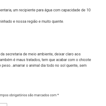
scentaria, um recipiente para água com capacidade de 10
inhado e nossa região e muito quente.
a secretaria de meio ambiente, deixar claro aos
 também é maus tratados, tem que acabar com o chicote
peso…amarrar o animal dia todo no sol quente, sem
mpos obrigatórios são marcados com
*