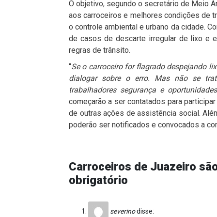
O objetivo, segundo o secretário de Meio A
aos carroceiros e melhores condições de tra
o controle ambiental e urbano da cidade. C
de casos de descarte irregular de lixo e
regras de trânsito.
“
Se o carroceiro for flagrado despejando li
dialogar sobre o erro. Mas não se trat
trabalhadores segurança e oportunidade
começarão a ser contatados para participar
de outras ações de assistência social. Al
poderão ser notificados e convocados a com
Carroceiros de Juazeiro s
obrigatório
severino
disse: