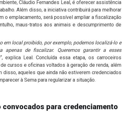
mbiente, Cláudio Fernandes Leal, é oferecer assistência
balho. Além disso, a iniciativa contribuirá para melhorar
om o emplacamento, será possível ampliar a fiscalização
 entulho, maus-tratos aos animais e descumprimento de
xo em local proibido, por exemplo, podemos localizá-lo e
a apenas de fiscalizar. Queremos garantir a esses
s
“, explica Leal. Concluída essa etapa, os carroceiros
 de cursos e oficinas voltados à geração de renda, além
ém disso, aqueles que ainda não estiverem credenciados
parecer à Sema para regularizar a situação.
ão convocados para credenciamento