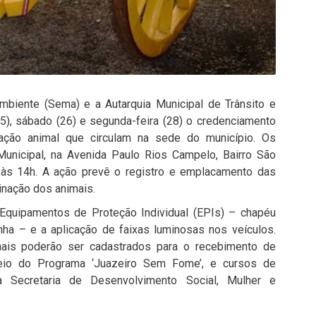
mbiente (Sema) e a Autarquia Municipal de Trânsito e
25), sábado (26) e segunda-feira (28) o credenciamento
ração animal que circulam na sede do município. Os
Municipal, na Avenida Paulo Rios Campelo, Bairro São
 às 14h. A ação prevê o registro e emplacamento das
cinação dos animais.
Equipamentos de Proteção Individual (EPIs) – chapéu
nha – e a aplicação de faixas luminosas nos veículos.
nais poderão ser cadastrados para o recebimento de
eio do Programa ‘Juazeiro Sem Fome’, e cursos de
la Secretaria de Desenvolvimento Social, Mulher e