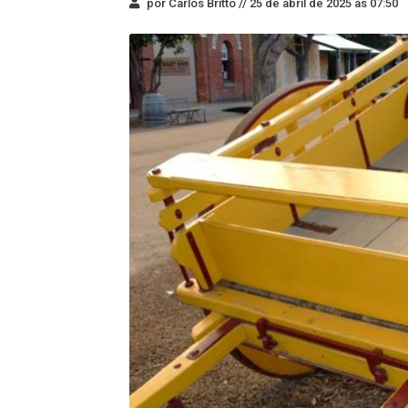
por Carlos Britto //
25 de abril de 2025 às 07:50