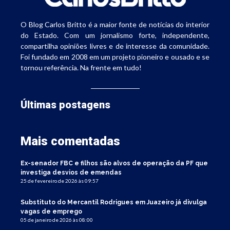
O Blog Carlos Britto é a maior fonte de notícias do interior
do Estado. Com um jornalismo forte, independente,
compartilha opiniões livres e de interesse da comunidade.
Foi fundado em 2008 em um projeto pioneiro e ousado e se
tornou referência. Na frente em tudo!
Últimas postagens
Mais comentadas
Ex-senador FBC e filhos são alvos de operação da PF que
investiga desvios de emendas
25 de fevereiro de 2026 às 09:57
Substituto do Mercantil Rodrigues em Juazeiro já divulga
vagas de emprego
05 de janeiro de 2026 às 08:00