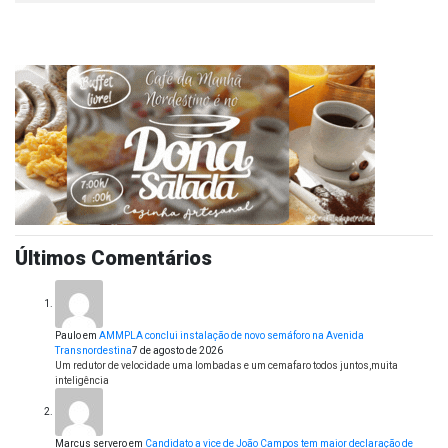
Últimos Comentários
Paulo
em
AMMPLA conclui instalação de novo semáforo na Avenida
Transnordestina
7 de agosto de 2026
Um redutor de velocidade uma lombadas e um cemafaro todos juntos,muita
inteligência
Marcus servero
em
Candidato a vice de João Campos tem maior declaração de