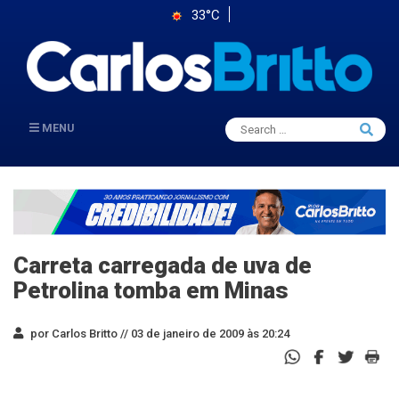
33°C
Search
MENU
Searc
for:
Carreta carregada de uva de
Petrolina tomba em Minas
por Carlos Britto //
03 de janeiro de 2009 às 20:24