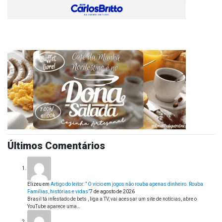
Últimos Comentários
Elizeu
em
Artigo do leitor: ” O vício em jogos não rouba apenas dinheiro. Rouba
Famílias, histórias e vidas”
7 de agosto de 2026
Brasil tá infestado de bets , liga a TV, vai acessar um site de notícias, abre o
YouTube aparece uma…