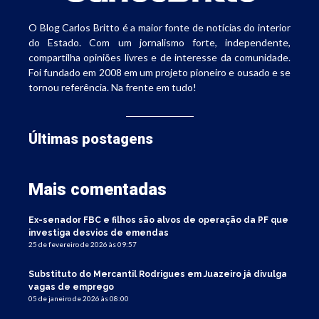
O Blog Carlos Britto é a maior fonte de notícias do interior
do Estado. Com um jornalismo forte, independente,
compartilha opiniões livres e de interesse da comunidade.
Foi fundado em 2008 em um projeto pioneiro e ousado e se
tornou referência. Na frente em tudo!
Últimas postagens
Mais comentadas
Ex-senador FBC e filhos são alvos de operação da PF que
investiga desvios de emendas
25 de fevereiro de 2026 às 09:57
Substituto do Mercantil Rodrigues em Juazeiro já divulga
vagas de emprego
05 de janeiro de 2026 às 08:00