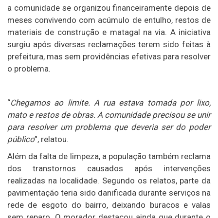
a comunidade se organizou financeiramente depois de
meses convivendo com acúmulo de entulho, restos de
materiais de construção e matagal na via. A iniciativa
surgiu após diversas reclamações terem sido feitas à
prefeitura, mas sem providências efetivas para resolver
o problema.
“
Chegamos ao limite. A rua estava tomada por lixo,
mato e restos de obras. A comunidade precisou se unir
para resolver um problema que deveria ser do poder
público
”, relatou.
Além da falta de limpeza, a população também reclama
dos transtornos causados após intervenções
realizadas na localidade. Segundo os relatos, parte da
pavimentação teria sido danificada durante serviços na
rede de esgoto do bairro, deixando buracos e valas
sem reparo. O morador destacou ainda que durante o