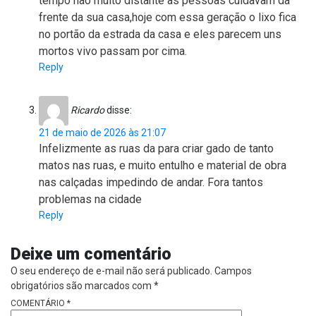
tempo não muito distante as pessoas cuidavam da
frente da sua casa,hoje com essa geração o lixo fica
no portão da estrada da casa e eles parecem uns
mortos vivo passam por cima.
Reply
Ricardo
disse:
21 de maio de 2026 às 21:07
Infelizmente as ruas da para criar gado de tanto
matos nas ruas, e muito entulho e material de obra
nas calçadas impedindo de andar. Fora tantos
problemas na cidade
Reply
Deixe um comentário
O seu endereço de e-mail não será publicado.
Campos
obrigatórios são marcados com
*
COMENTÁRIO
*