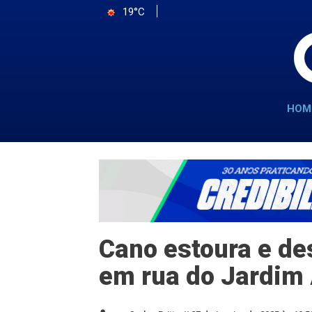
19°C
HOM
Cano estoura e de
em rua do Jardi