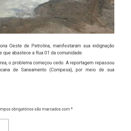
na Oeste de Petrolina, manifestaram sua indignação
e que abastece a Rua 01 da comunidade.
área, o problema começou cedo. A reportagem repassou
cana de Saneamento (Compesa), por meio de sua
mpos obrigatórios são marcados com
*