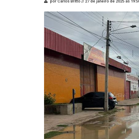
por Carlos Britto //
27 de janeiro de 2025 às 19:5