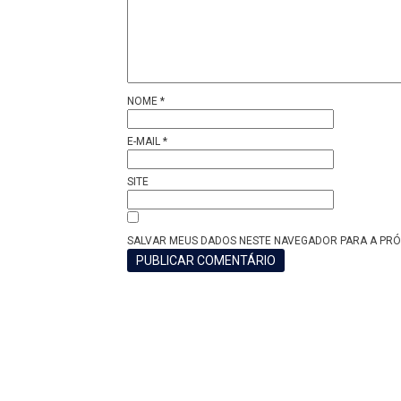
NOME
*
E-MAIL
*
SITE
SALVAR MEUS DADOS NESTE NAVEGADOR PARA A PRÓ